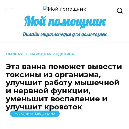
Перейти
к
Мой помощник
содержанию
Онлайн энциклопедия для домохозяек
ГЛАВНАЯ
»
НАРОДНАЯ МЕДИЦИНА
Эта ванна поможет вывести
токсины из организма,
улучшит работу мышечной
и нервной функции,
уменьшит воспаление и
улучшит кровоток
НАРОДНАЯ МЕДИЦИНА