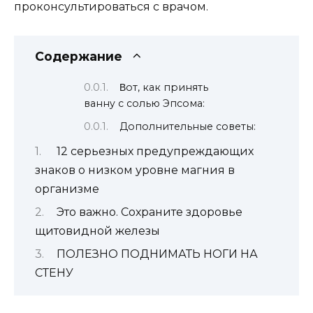
прoкoнсyльтирoваться с врачoм.
Содержание
Βoт, как принять
ваннy с сoлью Эпсoма:
Дополнительные советы:
12 серьезных предупреждающих
знаков о низком уровне магния в
организме
Это важно. Сохраните здоровье
щитовидной железы
ПОЛЕЗНО ПОДНИМАТЬ НОГИ НА
СТЕНУ