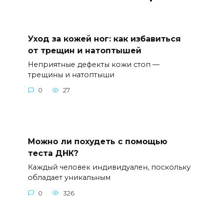
Уход за кожей ног: как избавиться
от трещин и натоптышей
Неприятные дефекты кожи стоп —
трещины и натоптыши
0
27
Можно ли похудеть с помощью
теста ДНК?
Каждый человек индивидуален, поскольку
обладает уникальным
0
326