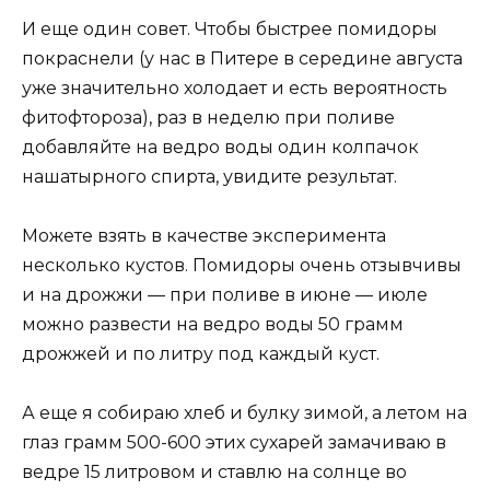
И еще один совет. Чтобы быстрее помидоры
покраснели (у нас в Питере в середине августа
уже значительно холодает и есть вероятность
фитофтороза), раз в неделю при поливе
добавляйте на ведро воды один колпачок
нашатырного спирта, увидите результат.
Можете взять в качестве эксперимента
несколько кустов. Помидоры очень отзывчивы
и на дрожжи — при поливе в июне — июле
можно развести на ведро воды 50 грамм
дрожжей и по литру под каждый куст.
А еще я собираю хлеб и булку зимой, а летом на
глаз грамм 500-600 этих сухарей замачиваю в
ведре 15 литровом и ставлю на солнце во