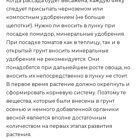
Когда рассада будет высажена, каждую ямку
следует присыпать черноземом или
компостным удобрением (не больше
щепотки!). Нужно ли вносить в лунку при
посадке помидор, минеральные удобрения.
При посадке томатов как в теплицу, так и в
открытый грунт вносить минеральные
удобрения не рекомендуется. Они
понадобятся при дальнейшем росте овоща, но
вносить их непосредственно в лунку не стоит.
В первое время растение должно окрепнуть и
сформировать корневую систему. Поэтому те
вещества, которые были внесены в грунт
осенью и немного добавленной органики
весной является вполне достаточным
количеством на первых этапах развития
растения.