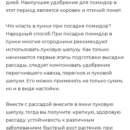
дней. Наилучшее удобрение для помидор в
этот период является коровяк и птичий помет.
Что класть в лунки при посадке помидор?
Народный способ При посадке помидор в
лунки многие огородники рекомендуют
использовать луковую шелуху. Как только
начинаются первые этапы подготовки высадки
рассады, следует компоновать удобрение
перегнившего навоза, перегноя и луковой
шелухи. Его можно применять не только сухим,
но и в виде настойки.
Вместе с рассадой внесите в ямки луковую
шелуху, тогда вы получите: крепкую, здоровую
рассаду; устойчивость к различным
заболеваниям; быстрый рост растения; при