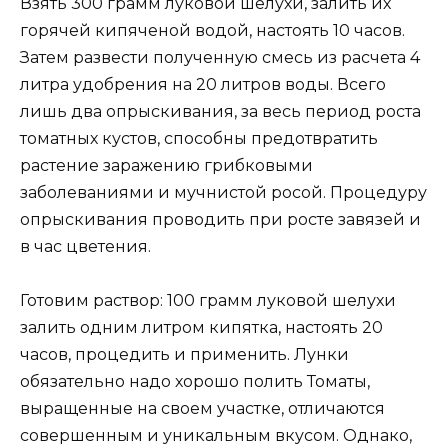
Взять 300 грамм луковой шелухи, залить их
горячей кипяченой водой, настоять 10 часов.
Затем развести полученную смесь из расчета 4
литра удобрения на 20 литров воды. Всего
лишь два опрыскивания, за весь период роста
томатных кустов, способны предотвратить
растение заражению грибковыми
заболеваниями и мучнистой росой. Процедуру
опрыскивания проводить при росте завязей и
в час цветения.
Готовим раствор: 100 грамм луковой шелухи
залить одним литром кипятка, настоять 20
часов, процедить и применить. Лунки
обязательно надо хорошо полить Томаты,
выращенные на своем участке, отличаются
совершенным и уникальным вкусом. Однако,