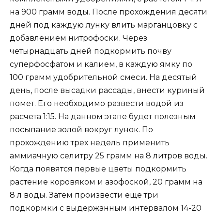
на 900 грамм воды. После прохождения десяти
дней под каждую лунку влить марганцовку с
добавлением нитрофоски. Через
четырнадцать дней подкормить почву
суперфосфатом и калием, в каждую ямку по
100 грамм удобрительной смеси. На десятый
день, после высадки рассады, внести куриный
помет. Его необходимо развести водой из
расчета 1:15. На данном этапе будет полезным
посыпание золой вокруг лунок. По
прохождению трех недель применить
аммиачную селитру 25 грамм на 8 литров воды.
Когда появятся первые цветы подкормить
растение коровяком и азофоской, 20 грамм на
8 л воды. Затем произвести еще три
подкормки с выдержанным интервалом 14-20