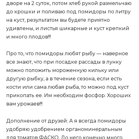
дворе на 2 суток, потом хлеб рукой размельчаю
до крошки и поливаю под помидоры по литру
на куст, результатом вы будете приятно
удивлены, и листья шикарные и куст крепкий
и много плодов!!!
Про то, что помидоры любят рыбу — наверное
все знают, что при посадке рассады в лунку
можно положить мороженную кильку или
другую рыбку, а в течение сезона, если есть
кости или сама любая рыба, то можно под куст
прикопать ее. Им необходим фосфор. Хороших
вам урожаев!!!
Дополнение от друзей: А я всегда помидоры
удобряю удобрением органоминеральным
для томатов ФАСКО. До него конечно много