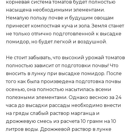
корневая система томатов будет полностью
насыщена необходимыми элементами.
Немалую пользу почве и будущим овощам
принесет компостная куча и зола. Земля станет
не только отлично подготовленной к высадке
помидор, но будет легкой и воздушной.
Не стоит забывать, что высокий урожай томатов
полностью зависит от подготовки почвы! Что
вносить в лунку при высадке помидор. После
того как была произведена подготовка почвы
осенью, она полностью насытилась всеми
полезными элементами. Однако весною за 24
часа до высадки рассады необходимо внести
на гряды слабый раствор марганца и
дрожжевую смесь из расчета 10 грамм на 10
литров воды. Дрожжевой раствор в лунке