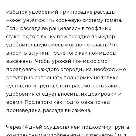
Избыток удобрений при посадке рассады
может уничтожить корневую систему томата.
Если рассада выращивалась в торфяных
стаканах, то в лунку при посадке помидор
удобрительную смесь можно не класть! Что
вносить в лунки, после того как помидоры
высажены. Чтобы урожай помидор смог
порадовать каждого огородника, необходимо
регулярно совершать подкормку не только
кустов, но и грунта. Стоит рассмотреть какие
удобрения следует вносить, их дозировки и
время: После того как подготовка почвы
произведена, рассада высажена.
Через 14 дней осуществляем подкормку грунта
комплексными удобрениями, с расчетом 1 ч. л