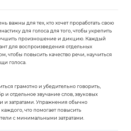
нь важны для тех, кто хочет проработать свою
настику для голоса для того, чтобы укрепить
улучшить произношение и дикцию. Каждый
ант для воспроизведения отдельных
ом, чтобы повысить качество речи, научиться
щи голоса.
читься грамотно и убедительно говорить,
р и отдельное звучание слов, звуковых
 и затратами. Упражнения обычно
каждого, что помогает повысить
атели с минимальными затратами.