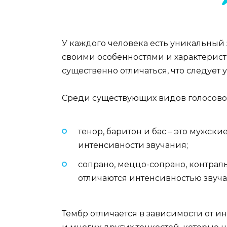
У каждого человека есть уникальный 
своими особенностями и характерис
существенно отличаться, что следует
Среди существующих видов голосовог
тенор, баритон и бас – это мужски
интенсивности звучания;
сопрано, меццо-сопрано, контраль
отличаются интенсивностью звуча
Тембр отличается в зависимости от 