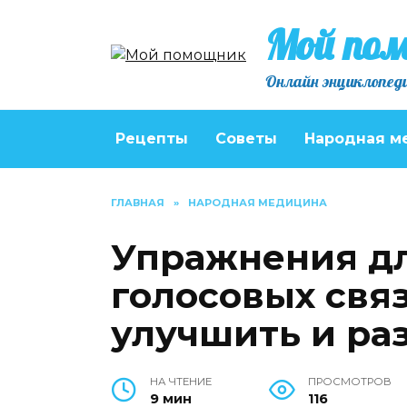
Перейти
Мой по
к
содержанию
Онлайн энциклопеди
Рецепты
Советы
Народная м
ГЛАВНАЯ
»
НАРОДНАЯ МЕДИЦИНА
Упражнения д
голосовых связ
улучшить и раз
НА ЧТЕНИЕ
ПРОСМОТРОВ
9 мин
116