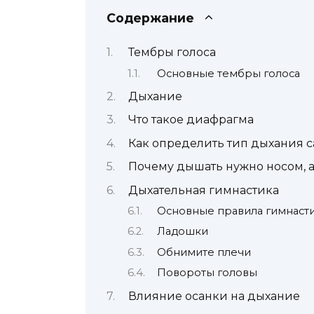
Содержание
Тембры голоса
Основные тембры голоса
Дыхание
Что такое диафрагма
Как определить тип дыхания 
Почему дышать нужно носом, а
Дыхательная гимнастика
Основные правила гимнаст
Ладошки
Обнимите плечи
Повороты головы
Влияние осанки на дыхание