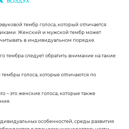
звуковой тембр голоса, который отличается
тиками. Женский и мужской тембр может
 учитывать в индивидуальном порядке.
о тембра следует обратить внимание на такие:
е тембры голоса, которые отличаются по
то – это женские голоса, которые также
ния.
индивидуальных особенностей, среды развития