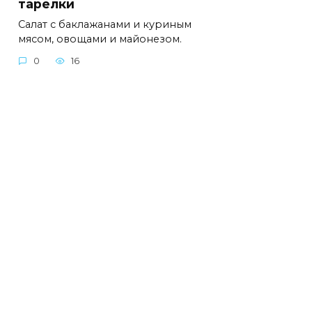
тарелки
Салат с баклажанами и куриным
мясом, овощами и майонезом.
0
16