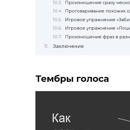
Произношение сразу неско
Проговаривание похожих с
Игровое упражнение «Заби
Игровое упражнение «Лоша
Произношение фраз в раз
Заключение
Тембры голоса