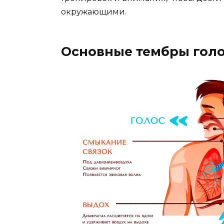
окружающими.
Основные тембры гол