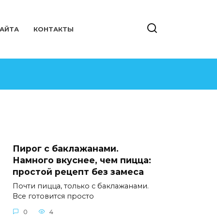
САЙТА
КОНТАКТЫ
Пирог с баклажанами.
Намного вкуснее, чем пицца:
простой рецепт без замеса
Почти пицца, только с баклажанами.
Все готовится просто
0
4