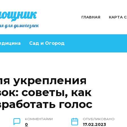
мощник
ГЛАВНАЯ
КАРТА 
я для домохозяек
едицина
Сад и Огород
ля укрепления
ок: советы, как
работать голос
КОММЕНТАРИИ
ОПУБЛИКОВАНО
0
17.02.2023