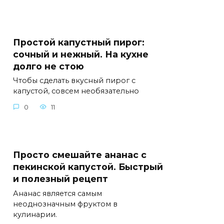
Простой капустный пирог:
сочный и нежный. На кухне
долго не стою
Чтобы сделать вкусный пирог с
капустой, совсем необязательно
0
11
Просто смешайте ананас с
пекинской капустой. Быстрый
и полезный рецепт
Ананас является самым
неоднозначным фруктом в
кулинарии.