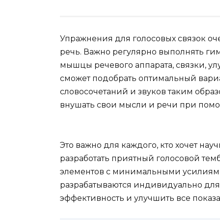
Упражнения для голосовых связок оче
речь. Важно регулярно выполнять гим
мышцы речевого аппарата, связки, 
сможет подобрать оптимальный вари
словосочетаний и звуков таким образ
внушать свои мысли и речи при помо
Это важно для каждого, кто хочет нау
разработать приятный голосовой темб
элементов с минимальными усилиями
разрабатываются индивидуально для 
эффективность и улучшить все показ