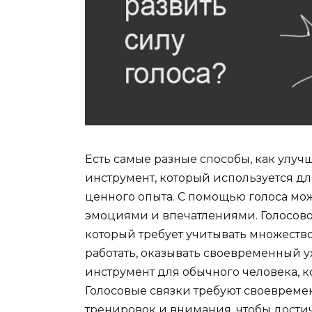
Есть самые разные способы, как улучш
инструмент, который используется д
ценного опыта. С помощью голоса м
эмоциями и впечатлениями. Голосовой
который требует учитывать множеств
работать, оказывать своевременный у
инструмент для обычного человека, к
Голосовые связки требуют своевреме
тренировок и внимания, чтобы дости