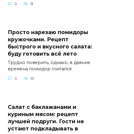
0
8
Просто нарезаю помидоры
кружочками. Рецепт
быстрого и вкусного салата:
буду готовить всё лето
Трудно поверить, однако, в давние
времена помидор считался
0
10
Салат с баклажанами и
куриным мясом: рецепт
лучшей подруги. Гости не
устают подкладывать в