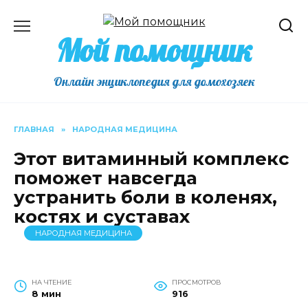
Перейти
к
Мой помощник
содержанию
Онлайн энциклопедия для домохозяек
ГЛАВНАЯ
»
НАРОДНАЯ МЕДИЦИНА
Этот витаминный комплекс
поможет навсегда
устранить боли в коленях,
костях и суставах
НАРОДНАЯ МЕДИЦИНА
НА ЧТЕНИЕ
ПРОСМОТРОВ
8 мин
916