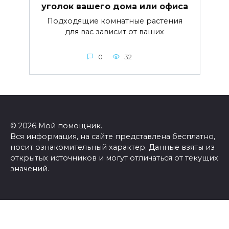
уголок вашего дома или офиса
Подходящие комнатные растения
для вас зависит от ваших
0
32
© 2026 Мой помощник.
Вся информация, на сайте представлена бесплатно,
носит ознакомительный характер. Данные взяты из
открытых источников и могут отличаться от текущих
значений.