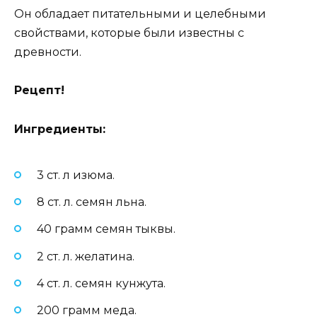
Он обладает питательными и целебными
свойствами, которые были известны с
древности.
Рецепт!
Ингредиенты:
3 ст. л изюма.
8 ст. л. семян льна.
40 грамм семян тыквы.
2 ст. л. желатина.
4 ст. л. семян кунжута.
200 грамм меда.