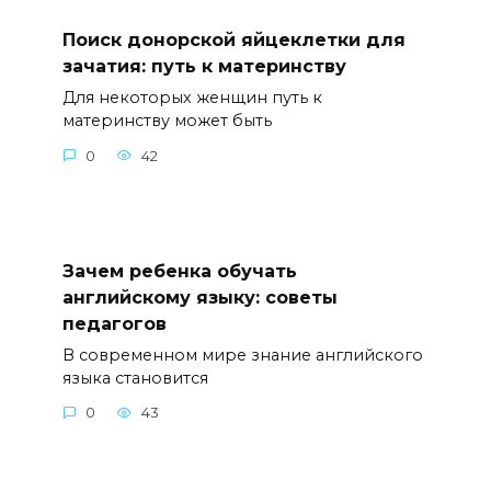
Поиск донорской яйцеклетки для
зачатия: путь к материнству
Для некоторых женщин путь к
материнству может быть
0
42
Зачем ребенка обучать
английскому языку: советы
педагогов
В современном мире знание английского
языка становится
0
43