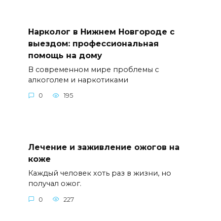
Нарколог в Нижнем Новгороде с
выездом: профессиональная
помощь на дому
В современном мире проблемы с
алкоголем и наркотиками
0
195
Лечение и заживление ожогов на
коже
Каждый человек хоть раз в жизни, но
получал ожог.
0
227