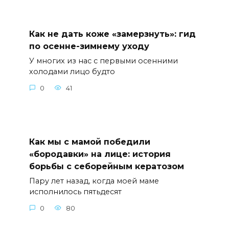
Как не дать коже «замерзнуть»: гид
по осенне-зимнему уходу
У многих из нас с первыми осенними
холодами лицо будто
0
41
Как мы с мамой победили
«бородавки» на лице: история
борьбы с себорейным кератозом
Пару лет назад, когда моей маме
исполнилось пятьдесят
0
80