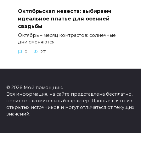
Октябрьская невеста: выбираем
идеальное платье для осенней
свадьбы
Октябрь – месяц контрастов: солнечные
дни сменяются
0
231
© 2026 Мой помощник.
Вся информация, на сайте представлена бесплатно,
носит ознакомительный характер. Данные взяты из
открытых источников и могут отличаться от текущих
значений.