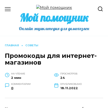
Перейти
к
Мой помощник
содержанию
Онлайн энциклопедия для домохозяек
ГЛАВНАЯ
»
СОВЕТЫ
Промокоды для интернет-
магазинов
НА ЧТЕНИЕ
ПРОСМОТРОВ
2 мин
24
КОММЕНТАРИИ
ОПУБЛИКОВАНО
0
18.11.2022