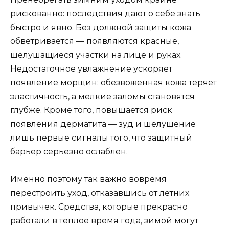
рискованно: последствия дают о себе знать
быстро и явно. Без должной защиты кожа
обветривается — появляются красные,
шелушащиеся участки на лице и руках.
Недостаточное увлажнение ускоряет
появление морщин: обезвоженная кожа теряет
эластичность, а мелкие заломы становятся
глубже. Кроме того, повышается риск
появления дерматита — зуд и шелушение
лишь первые сигналы того, что защитный
барьер серьезно ослаблен.
Именно поэтому так важно вовремя
перестроить уход, отказавшись от летних
привычек. Средства, которые прекрасно
работали в теплое время года, зимой могут