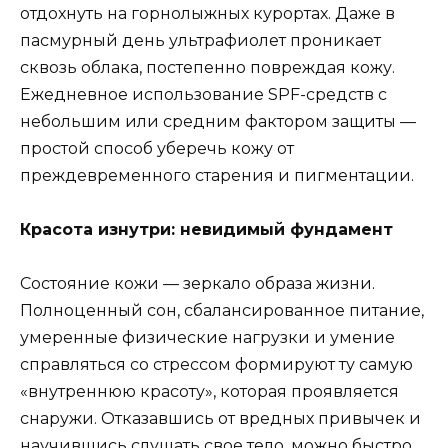
отдохнуть на горнолыжных курортах. Даже в
пасмурный день ультрафиолет проникает
сквозь облака, постепенно повреждая кожу.
Ежедневное использование SPF-средств с
небольшим или средним фактором защиты —
простой способ уберечь кожу от
преждевременного старения и пигментации.
Красота изнутри: невидимый фундамент
Состояние кожи — зеркало образа жизни.
Полноценный сон, сбалансированное питание,
умеренные физические нагрузки и умение
справляться со стрессом формируют ту самую
«внутреннюю красоту», которая проявляется
снаружи. Отказавшись от вредных привычек и
научившись слушать свое тело, можно быстро