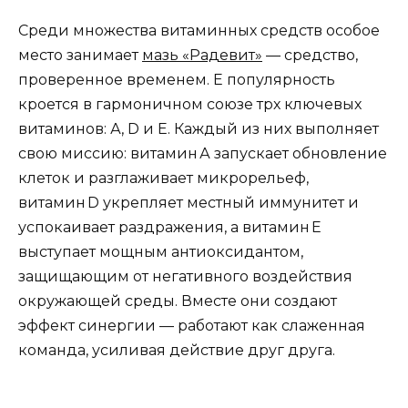
Среди множества витаминных средств особое
место занимает
мазь «Радевит»
— средство,
проверенное временем. Е популярность
кроется в гармоничном союзе трх ключевых
витаминов: А, D и Е. Каждый из них выполняет
свою миссию: витамин А запускает обновление
клеток и разглаживает микрорельеф,
витамин D укрепляет местный иммунитет и
успокаивает раздражения, а витамин Е
выступает мощным антиоксидантом,
защищающим от негативного воздействия
окружающей среды. Вместе они создают
эффект синергии — работают как слаженная
команда, усиливая действие друг друга.