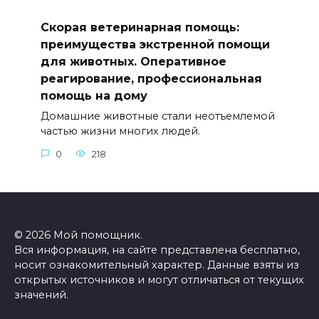
Скорая ветеринарная помощь:
преимущества экстренной помощи
для животных. Оперативное
реагирование, профессиональная
помощь на дому
Домашние животные стали неотъемлемой
частью жизни многих людей.
0
218
© 2026 Мой помощник.
Вся информация, на сайте представлена бесплатно,
носит ознакомительный характер. Данные взяты из
открытых источников и могут отличаться от текущих
значений.