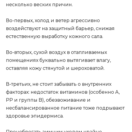
несколько веских причин.
Во-первых, холод и ветер агрессивно
воздействуют на защитный барьер, снижая
естественную выработку кожного сала.
Во-вторых, сухой воздух в отапливаемых
помещениях буквально вытягивает влагу,
оставляя кожу стянутой и шероховатой.
В-третьих, не стоит забывать о внутренних
факторах: недостаток витаминов (особенно A,
PP и группы B), обезвоживание и
несбалансированное питание тоже подрывают
здоровье эпидермиса.
Пренебрегать зимним уходом крайне