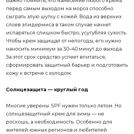
Важно помнить, что нанесение любого крема
перед самым выходом на мороз способно
сыграть злую шутку с кожей. Вода из верхних
слоев эпидермиса в таком случае начнет
испаряться слишком быстро, усугубляя сухость.
Чтобы крем защищал от непогоды, его нужно
наносить минимум за 30–40 минут до выхода.
За этот срок средство успеет впитаться,
сформировать защитный барьер и подготовить
кожу к встрече с холодом.
Солнцезащита — круглый год
Многие уверены: SPF нужен только летом. Но
солнцезащитный крем для зимы — не
роскошь, а необходимость. Особенно для
жителей южных регионов и любителей