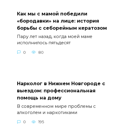
Как мы с мамой победили
«бородавки» на лице: история
борьбы с себорейным кератозом
Пару лет назад, когда моей маме
исполнилось пятьдесят
0
80
Нарколог в Нижнем Новгороде с
выездом: профессиональная
помощь на дому
В современном мире проблемы с
алкоголем и наркотиками
0
195