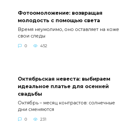
Фотоомоложение: возвращая
молодость с помощью света
Время неумолимо, оно оставляет на коже
свои следы
0
452
Октябрьская невеста: выбираем
идеальное платье для осенней
свадьбы
Октябрь – месяц контрастов: солнечные
дни сменяются
0
231