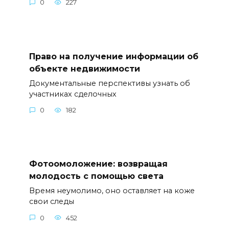
0
227
Право на получение информации об
объекте недвижимости
Документальные перспективы узнать об
участниках сделочных
0
182
Фотоомоложение: возвращая
молодость с помощью света
Время неумолимо, оно оставляет на коже
свои следы
0
452