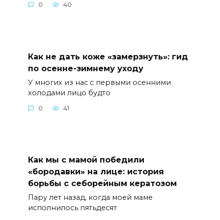
0
40
Как не дать коже «замерзнуть»: гид
по осенне-зимнему уходу
У многих из нас с первыми осенними
холодами лицо будто
0
41
Как мы с мамой победили
«бородавки» на лице: история
борьбы с себорейным кератозом
Пару лет назад, когда моей маме
исполнилось пятьдесят