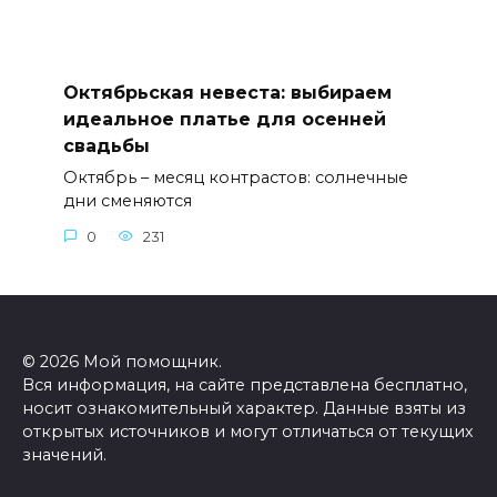
Октябрьская невеста: выбираем
идеальное платье для осенней
свадьбы
Октябрь – месяц контрастов: солнечные
дни сменяются
0
231
© 2026 Мой помощник.
Вся информация, на сайте представлена бесплатно,
носит ознакомительный характер. Данные взяты из
открытых источников и могут отличаться от текущих
значений.