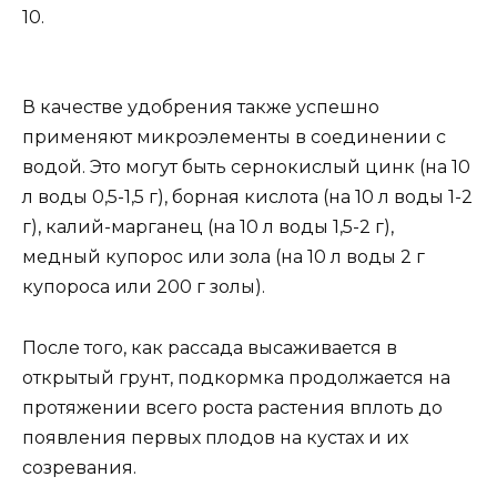
10.
В качестве удобрения также успешно
применяют микроэлементы в соединении с
водой. Это могут быть сернокислый цинк (на 10
л воды 0,5-1,5 г), борная кислота (на 10 л воды 1-2
г), калий-марганец (на 10 л воды 1,5-2 г),
медный купорос или зола (на 10 л воды 2 г
купороса или 200 г золы).
После того, как рассада высаживается в
открытый грунт, подкормка продолжается на
протяжении всего роста растения вплоть до
появления первых плодов на кустах и их
созревания.