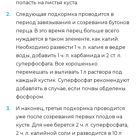
попасть на листья куста.
Следующая подкормка проводится в
период завязывания и созревания бутонов
перца. В это время перец больше всего
нуждается в таком элементе, как калий.
Необходимо развести 1 ч. л. калия в ведре
воды, добавить 1 ч. л. карбамида и 2 ст. л.
суперфосфата. Все хорошенько
перемешать и выливать 1 л раствора под
каждый кустик. Суперфосфат рекомендуют
добавлять в случае, если почвы обделены
фосфором.
И наконец, третья подкормка проводится
уже после созревания первых плодов на
кусте. Для нее берется 2 ч. л. суперфосфата,
2 ч. л. калийной соли и разводится в 10 л