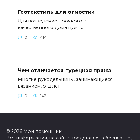
Геотекстиль для отмостки
Для возведение прочного и
качественного дома нужно
0
414
Чем отличается турецкая пряжа
Многие рукодельницы, занимающиеся
вязанием, отдают
0
142
© 2026 Мой помощник.
Вся информация, на сайте представлена бесплатно,