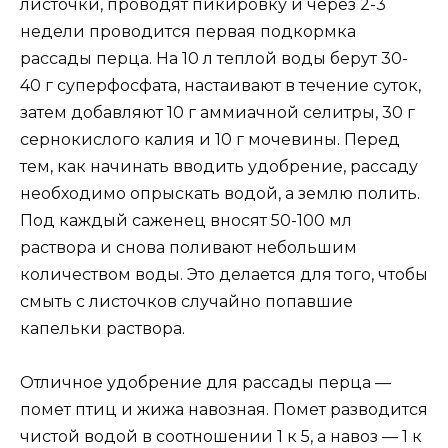
листочки, проводят пикировку и через 2-3
недели проводится первая подкормка
рассады перца. На 10 л теплой воды берут 30-
40 г суперфосфата, настаивают в течение суток,
затем добавляют 10 г аммиачной селитры, 30 г
сернокислого калия и 10 г мочевины. Перед
тем, как начинать вводить удобрение, рассаду
необходимо опрыскать водой, а землю полить.
Под каждый саженец вносят 50-100 мл
раствора и снова поливают небольшим
количеством воды. Это делается для того, чтобы
смыть с листочков случайно попавшие
капельки раствора.
Отличное удобрение для рассады перца —
помет птиц и жижа навозная. Помет разводится
чистой водой в соотношении 1 к 5, а навоз — 1 к