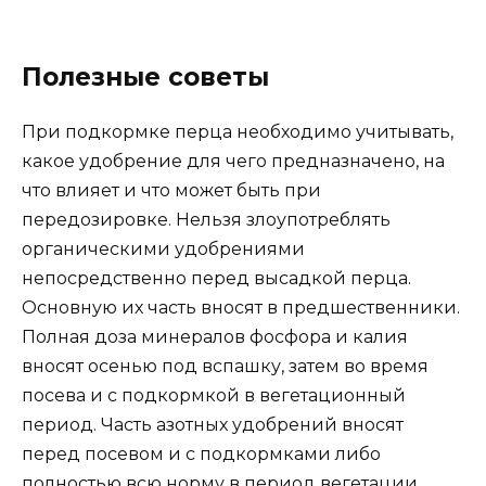
Полезные советы
При подкормке перца необходимо учитывать,
какое удобрение для чего предназначено, на
что влияет и что может быть при
передозировке. Нельзя злоупотреблять
органическими удобрениями
непосредственно перед высадкой перца.
Основную их часть вносят в предшественники.
Полная доза минералов фосфора и калия
вносят осенью под вспашку, затем во время
посева и с подкормкой в вегетационный
период. Часть азотных удобрений вносят
перед посевом и с подкормками либо
полностью всю норму в период вегетации.