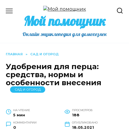
Перейти
к
Мой помощник
содержанию
Онлайн энциклопедия для домохозяек
ГЛАВНАЯ
»
САД И ОГОРОД
Удобрения для перца:
средства, нормы и
особенности внесения
САД И ОГОРОД
НА ЧТЕНИЕ
ПРОСМОТРОВ
5 мин
188
КОММЕНТАРИИ
ОПУБЛИКОВАНО
0
18.05.2021