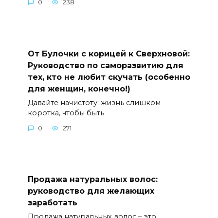
0
238
От Булочки с корицей к Сверхновой:
Руководство по саморазвитию для
тех, кто не любит скучать (особенно
для женщин, конечно!)
Давайте начистоту: жизнь слишком
коротка, чтобы быть
0
271
Продажа натуральных волос:
руководство для желающих
заработать
Продажа натуральных волос – это