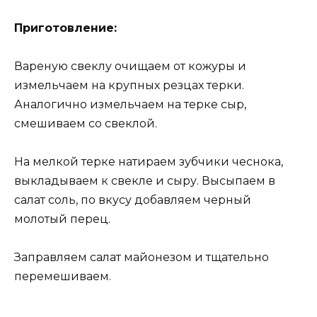
Приготовление:
Вареную свеклу очищаем от кожуры и
измельчаем на крупных резцах терки.
Аналогично измельчаем на терке сыр,
смешиваем со свеклой.
На мелкой терке натираем зубчики чеснока,
выкладываем к свекле и сыру. Высыпаем в
салат соль, по вкусу добавляем черный
молотый перец.
Заправляем салат майонезом и тщательно
перемешиваем.