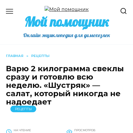
Перейти
к
Мой помощник
содержанию
Онлайн энциклопедия для домохозяек
ГЛАВНАЯ
»
РЕЦЕПТЫ
Варю 2 килограмма свеклы
сразу и готовлю всю
неделю. «Шустряк» —
салат, который никогда не
надоедает
РЕЦЕПТЫ
НА ЧТЕНИЕ
ПРОСМОТРОВ