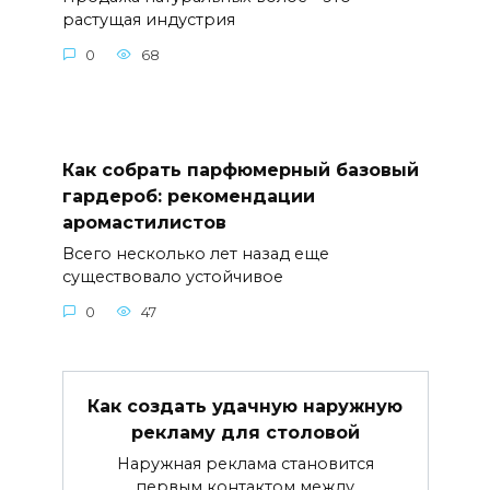
растущая индустрия
0
68
Как собрать парфюмерный базовый
гардероб: рекомендации
аромастилистов
Всего несколько лет назад еще
существовало устойчивое
0
47
Как создать удачную наружную
рекламу для столовой
Наружная реклама становится
первым контактом между