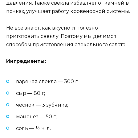
давления. Также свекла избавляет от камней в
почках, улучшает работу кровеносной системы.
Не все знают, как вкусно и полезно
приготовить свеклу. Поэтому мы делимся
способом приготовления свекольного салата.
Ингредиенты:
вареная свекла — 300 г;
сыр — 80 г;
чеснок — 3 зубчика;
майонез — 50 г;
соль — ½ ч. л.