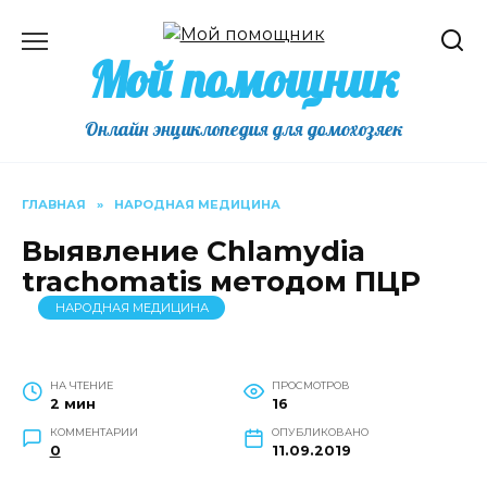
Перейти
к
Мой помощник
содержанию
Онлайн энциклопедия для домохозяек
ГЛАВНАЯ
»
НАРОДНАЯ МЕДИЦИНА
Выявление Chlamydia
trachomatis методом ПЦР
НАРОДНАЯ МЕДИЦИНА
НА ЧТЕНИЕ
ПРОСМОТРОВ
2 мин
16
КОММЕНТАРИИ
ОПУБЛИКОВАНО
0
11.09.2019