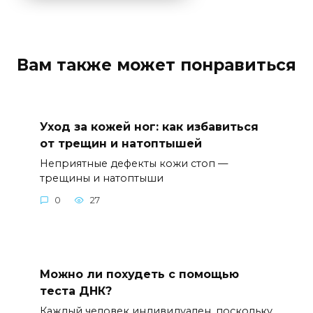
Вам также может понравиться
Уход за кожей ног: как избавиться
от трещин и натоптышей
Неприятные дефекты кожи стоп —
трещины и натоптыши
0
27
Можно ли похудеть с помощью
теста ДНК?
Каждый человек индивидуален, поскольку