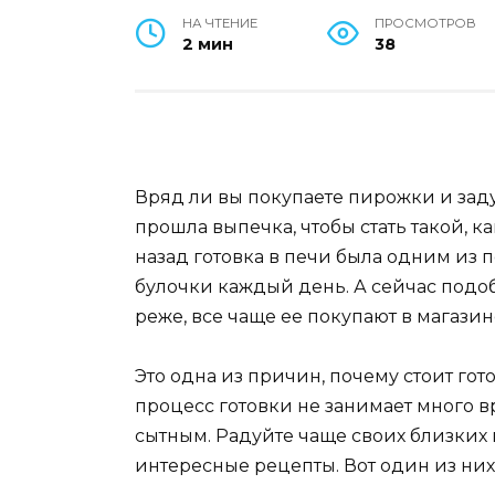
НА ЧТЕНИЕ
ПРОСМОТРОВ
2 мин
38
Вряд ли вы покупаете пирожки и заду
прошла выпечка, чтобы стать такой, к
назад готовка в печи была одним из
булочки каждый день. А сейчас подо
реже, все чаще ее покупают в магазин
Это одна из причин, почему стоит гот
процесс готовки не занимает много в
сытным. Радуйте чаще своих близких 
интересные рецепты. Вот один из них