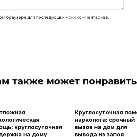
 этом браузере для последующих моих комментариев.
ам также может понравить
тложная
Круглосуточная по
кологическая
нарколога: срочный
ощь: круглосуточная
вызов на дом для
держка на дому
вывода из запоя