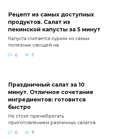
Рецепт из самых доступных
продуктов. Салат из
пекинской капусты за 5 минут
Капуста считается одним из самых
полезных овощей на
0
7
Праздничный салат за 10
минут. Отличное сочетание
ингредиентов: готовится
быстро
Не стоит пренебрегать
приготовлением различных салатов.
0
11