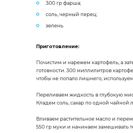
300 гр фарша;
соль, черный перец;
зелень.
Приготовление:
Почистим и нарежем картофель, а зат
готовности. 300 миллилитров картофе
чтобы не попало лишнего, используем
Переливаем жидкость в глубокую мис
Кладем соль, сахар по одной чайной л
Вливаем растительное масло и пере
550 гр муки и начинаем замешивать 