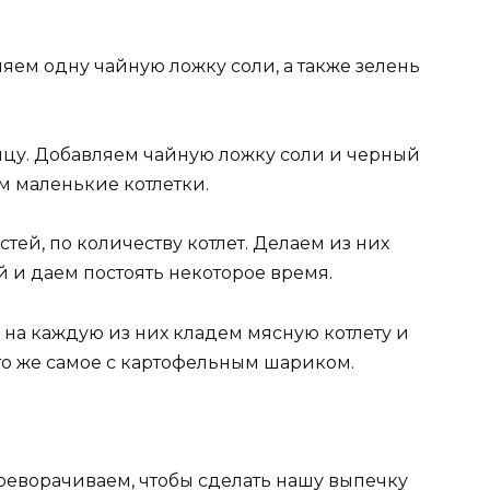
яем одну чайную ложку соли, а также зелень
ицу. Добавляем чайную ложку соли и черный
м маленькие котлетки.
астей, по количеству котлет. Делаем из них
и даем постоять некоторое время.
 на каждую из них кладем мясную котлету и
о же самое с картофельным шариком.
ереворачиваем, чтобы сделать нашу выпечку