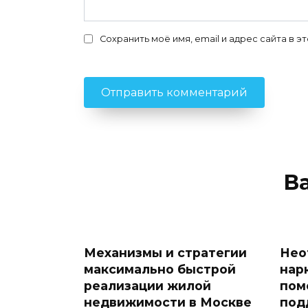
Сохранить моё имя, email и адрес сайта в
В
Механизмы и стратегии
Нео
максимально быстрой
нар
реализации жилой
пом
недвижимости в Москве
под