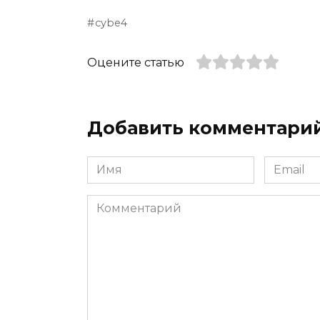
cybe4
Оцените статью
Добавить комментари
Имя
Email
*
*
Комментарий