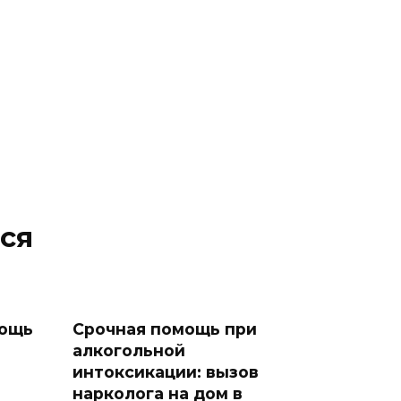
ся
мощь
Срочная помощь при
алкогольной
интоксикации: вызов
нарколога на дом в