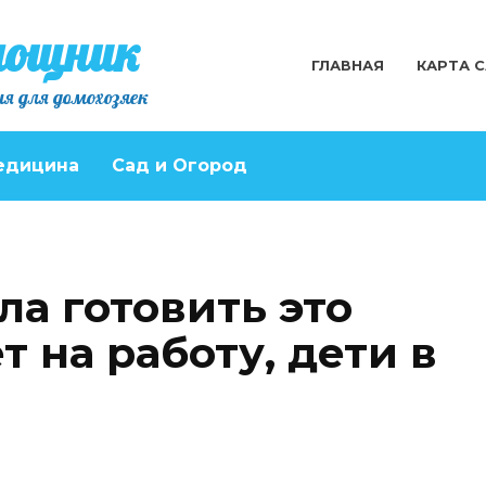
мощник
ГЛАВНАЯ
КАРТА 
я для домохозяек
едицина
Сад и Огород
а готовить это
т на работу, дети в