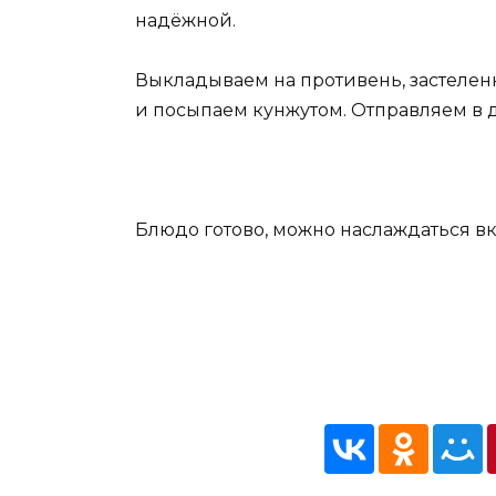
надёжной.
Выкладываем на противень, застеле
и посыпаем кунжутом. Отправляем в ду
Блюдо готово, можно наслаждаться 