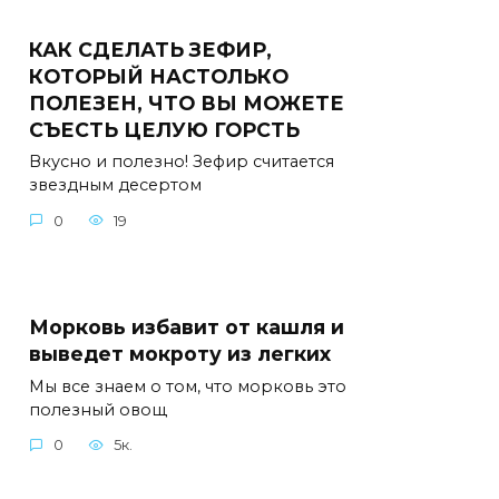
КАК СДЕЛАТЬ ЗЕФИР,
КОТОРЫЙ НАСТОЛЬКО
ПОЛЕЗЕН, ЧТО ВЫ МОЖЕТЕ
СЪЕСТЬ ЦЕЛУЮ ГОРСТЬ
Вкусно и полезно! Зефир считается
звездным десертом
0
19
Морковь избавит от кашля и
выведет мокроту из легких
Мы все знаем о том, что морковь это
полезный овощ
0
5к.