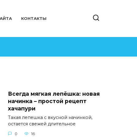
САЙТА
КОНТАКТЫ
Всегда мягкая лепёшка: новая
начинка – простой рецепт
хачапури
Такая лепешка с вкусной начинкой,
остается свежей длительное
0
16