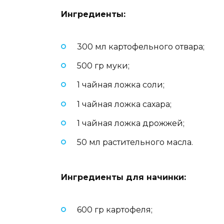
Ингредиенты:
300 мл картофельного отвара;
500 гр муки;
1 чайная ложка соли;
1 чайная ложка сахара;
1 чайная ложка дрожжей;
50 мл растительного масла.
Ингредиенты для начинки:
600 гр картофеля;