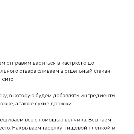
ем отправим вариться в кастрюлю до
льного отвара сливаем в отдельный стакан,
 сито.
ку, в которую будем добавлять ингредиенты.
ожке, а также сухие дрожжи.
мешиваем все с помощью венчика. Всыпаем
тесто. Накрываем тарелку пищевой пленкой и