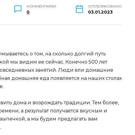
КОММЕНТАРИИ
ОПУБЛИКОВАНО
0
03.01.2023
мываетесь о том, на сколько долгий путь
акой мы видим ее сейчас. Конечно 500 лет
 повседневных занятий. Люди ели домашние
бная домашняя еда появляется на наших столах
е.
овить дома и возрождать традиции. Тем более,
ремени, а результат получается вкусным и
выпечкой, а мы будем предлагать вам
.