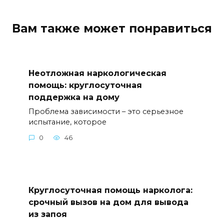
Вам также может понравиться
Неотложная наркологическая
помощь: круглосуточная
поддержка на дому
Проблема зависимости – это серьезное
испытание, которое
0
46
Круглосуточная помощь нарколога:
срочный вызов на дом для вывода
из запоя