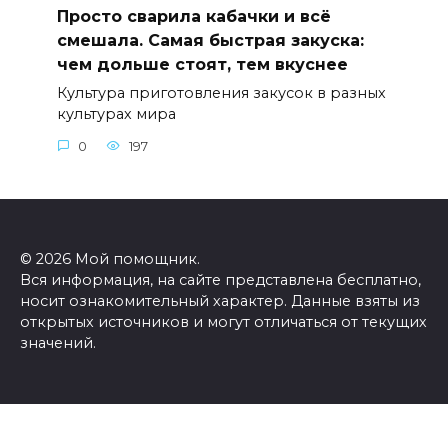
Просто сварила кабачки и всё
смешала. Самая быстрая закуска:
чем дольше стоят, тем вкуснее
Культура приготовления закусок в разных
культурах мира
0
197
© 2026 Мой помощник.
Вся информация, на сайте представлена бесплатно,
носит ознакомительный характер. Данные взяты из
открытых источников и могут отличаться от текущих
значений.