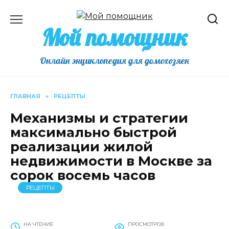
Перейти
к
Мой помощник
содержанию
Онлайн энциклопедия для домохозяек
ГЛАВНАЯ
»
РЕЦЕПТЫ
Механизмы и стратегии
максимально быстрой
реализации жилой
недвижимости в Москве за
сорок восемь часов
РЕЦЕПТЫ
НА ЧТЕНИЕ
ПРОСМОТРОВ