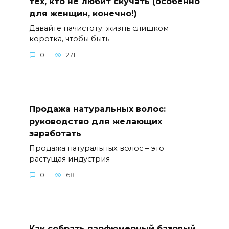
тех, кто не любит скучать (особенно
для женщин, конечно!)
Давайте начистоту: жизнь слишком
коротка, чтобы быть
0
271
Продажа натуральных волос:
руководство для желающих
заработать
Продажа натуральных волос – это
растущая индустрия
0
68
Как собрать парфюмерный базовый