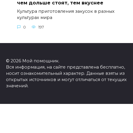
чем дольше стоят, тем вкуснее
Культура приготовления закусок в разных
культурах мира
0
197
© 2026 Мой помощник.
Вся информация, на сайте представлена бесплатно,
носит ознакомительный характер. Данные взяты из
открытых источников и могут отличаться от текущих
значений.