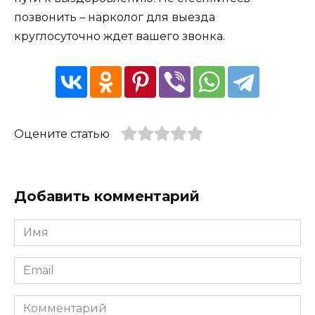
позвонить – нарколог для выезда
круглосуточно ждет вашего звонка.
Оцените статью
Добавить комментарий
Имя
*
Email
*
Комментарий