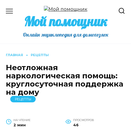
Перейти
к
Мой помощник
содержанию
Онлайн энциклопедия для домохозяек
ГЛАВНАЯ
»
РЕЦЕПТЫ
Неотложная
наркологическая помощь:
круглосуточная поддержка
на дому
РЕЦЕПТЫ
НА ЧТЕНИЕ
ПРОСМОТРОВ
2 мин
46