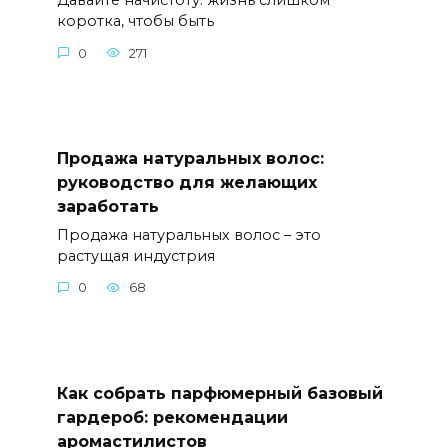
Давайте начистоту: жизнь слишком
коротка, чтобы быть
0
271
Продажа натуральных волос:
руководство для желающих
заработать
Продажа натуральных волос – это
растущая индустрия
0
68
Как собрать парфюмерный базовый
гардероб: рекомендации
аромастилистов