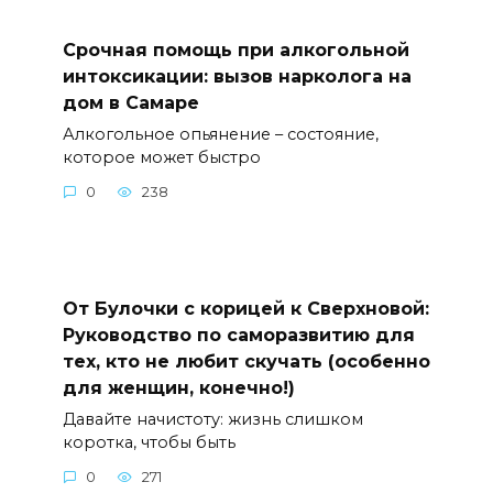
Срочная помощь при алкогольной
интоксикации: вызов нарколога на
дом в Самаре
Алкогольное опьянение – состояние,
которое может быстро
0
238
От Булочки с корицей к Сверхновой:
Руководство по саморазвитию для
тех, кто не любит скучать (особенно
для женщин, конечно!)
Давайте начистоту: жизнь слишком
коротка, чтобы быть
0
271