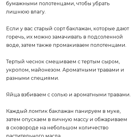
бумажными полотенцами, чтобы убрать
лишнюю влагу.
Если у вас старый сорт баклажан, которые дают
горечь, их можно замачивать в подсоленной
воде, затем также промакиваем полотенцами.
Тертый чеснок смешиваем с тертым сыром,
укропом, майонезом. Ароматными травами и
разными специями.
Яйца взбиваем с солью и ароматными травами.
Каждый ломтик баклажан панируем в муке,
затем опускаем в яичную массу и обжариваем
в сковороде на небольшом количество
растительного масла.