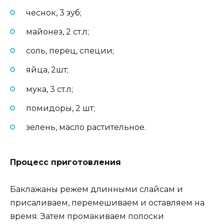
чеснок, 3 зуб;
майонез, 2 ст.л;
соль, перец, специи;
яйца, 2шт;
мука, 3 ст.л;
помидоры, 2 шт;
зелень, масло растительное.
Процесс приготовления
Баклажаны режем длинными слайсам и
присаливаем, перемешиваем и оставляем на
время. Затем промакиваем полоски