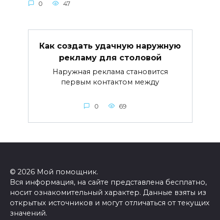
0
47
Как создать удачную наружную
рекламу для столовой
Наружная реклама становится
первым контактом между
0
69
© 2026 Мой помощник.
Вся информация, на сайте представлена бесплатно,
носит ознакомительный характер. Данные взяты из
открытых источников и могут отличаться от текущих
значений.