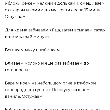
Яблоки режем мелкими дольками, смешиваем
с сахаром и томим до мягкости около 15 минут.
Остужаем.
Для крема взбиваем яйца, затем всыпаем сахар
и взбиваем 2 минуты.
Всыпаем муку и взбиваем
Вливаем молоко и еще раз взбиваем до
готовности.
Варим крем на небольшом огне в глубокой
сковороде до густоты. По вкусу всыпаем
ваниль. Остужаем.
Взбиваем размягченное сливочное масло до