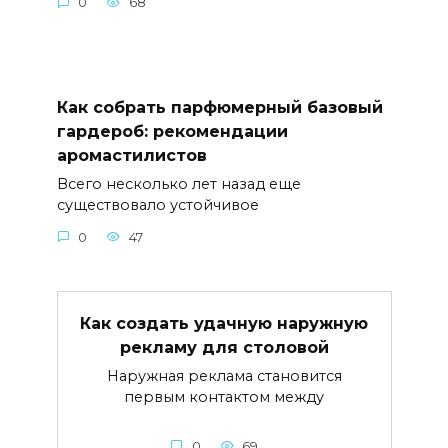
0
68
Как собрать парфюмерный базовый
гардероб: рекомендации
аромастилистов
Всего несколько лет назад еще
существовало устойчивое
0
47
Как создать удачную наружную
рекламу для столовой
Наружная реклама становится
первым контактом между
0
69