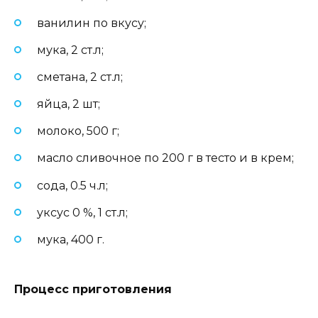
ванилин по вкусу;
мука, 2 ст.л;
сметана, 2 ст.л;
яйца, 2 шт;
молоко, 500 г;
масло сливочное по 200 г в тесто и в крем;
сода, 0.5 ч.л;
уксус 0 %, 1 ст.л;
мука, 400 г.
Процесс приготовления