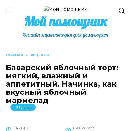
Перейти
к
Мой помощник
содержанию
Онлайн энциклопедия для домохозяек
ГЛАВНАЯ
»
РЕЦЕПТЫ
Баварский яблочный торт:
мягкий, влажный и
аппетитный. Начинка, как
вкусный яблочный
мармелад
РЕЦЕПТЫ
НА ЧТЕНИЕ
ПРОСМОТРОВ