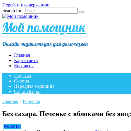
Перейти к содержанию
Search for:
Мой помощник
Онлайн энциклопедия для домохозяек
Главная
Карта сайта
Контакты
Рецепты
Советы
Народная медицина
Сад и Огород
Главная
»
Рецепты
Без сахара. Печенье с яблоками без яи
Рецепты