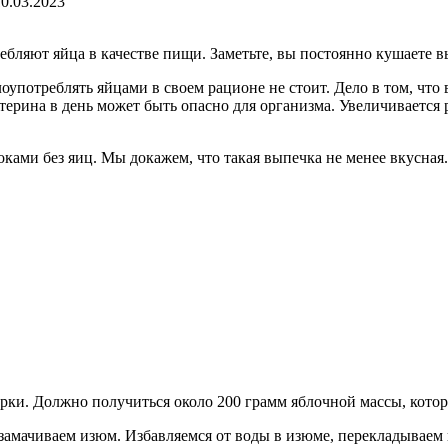
10.03.2023
бляют яйца в качестве пищи. Заметьте, вы постоянно кушаете вы
оупотреблять яйцами в своем рационе не стоит. Дело в том, что
ерина в день может быть опасно для организма. Увеличивается 
ками без яиц. Мы докажем, что такая выпечка не менее вкусная
рки. Должно получиться около 200 грамм яблочной массы, кото
замачиваем изюм. Избавляемся от воды в изюме, перекладываем 