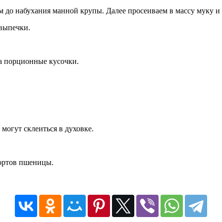
до набухания манной крупы. Далее просеиваем в массу муку и р
 выпечки.
на порционные кусочки.
могут склеиться в духовке.
сортов пшеницы.