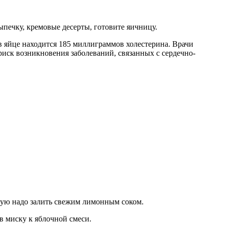
печку, кремовые десерты, готовите яичницу.
 в яйце находится 185 миллиграммов холестерина. Врачи
риск возникновения заболеваний, связанных с сердечно-
.
рую надо залить свежим лимонным соком.
в миску к яблочной смеси.