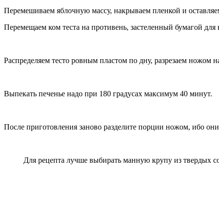
Перемешиваем яблочную массу, накрываем пленкой и оставляем 
Перемещаем ком теста на противень, застеленный бумагой для
Распределяем тесто ровным пластом по дну, разрезаем ножом 
Выпекать печенье надо при 180 градусах максимум 40 минут.
После приготовления заново разделите порции ножом, ибо они 
Для рецепта лучше выбирать манную крупу из твердых 