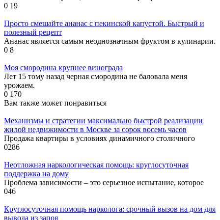
0
19
Просто смешайте ананас с пекинской капустой. Быстрый и
полезный рецепт
Ананас является самым неоднозначным фруктом в кулинарии.
0
8
Моя смородина крупнее винограда
Лет 15 тому назад черная смородина не баловала меня
урожаем.
0
170
Вам также может понравиться
Механизмы и стратегии максимально быстрой реализации
жилой недвижимости в Москве за сорок восемь часов
Продажа квартиры в условиях динамичного столичного
0
286
Неотложная наркологическая помощь: круглосуточная
поддержка на дому
Проблема зависимости – это серьезное испытание, которое
0
46
Круглосуточная помощь нарколога: срочный вызов на дом для
вывода из запоя