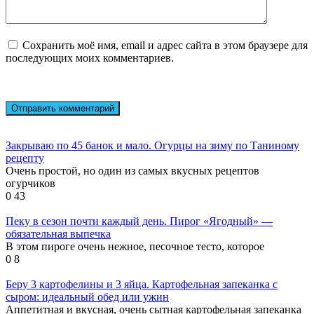
Сохранить моё имя, email и адрес сайта в этом браузере для
последующих моих комментариев.
Закрываю по 45 банок и мало. Огурцы на зиму по Таниному
рецепту
Очень простой, но один из самых вкусных рецептов
огурчиков
0
43
Пеку в сезон почти каждый день. Пирог «Ягодный» —
обязательная выпечка
В этом пироге очень нежное, песочное тесто, которое
0
8
Беру 3 картофелины и 3 яйца. Картофельная запеканка с
сыром: идеальный обед или ужин
Аппетитная и вкусная, очень сытная картофельная запеканка