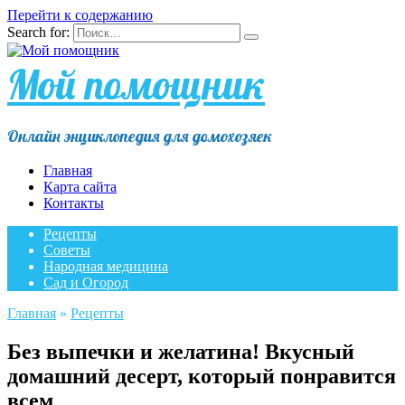
Перейти к содержанию
Search for:
Мой помощник
Онлайн энциклопедия для домохозяек
Главная
Карта сайта
Контакты
Рецепты
Советы
Народная медицина
Сад и Огород
Главная
»
Рецепты
Без выпечки и желатина! Вкусный
домашний десерт, который понравится
всем