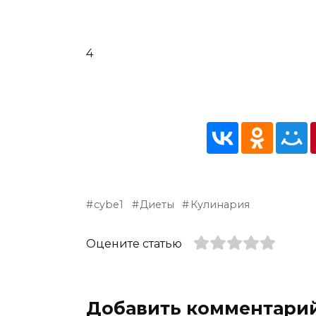
4
cybe1
Диеты
Кулинария
Оцените статью
Добавить комментари