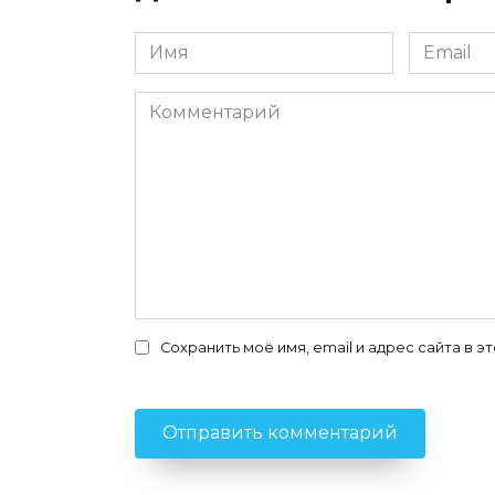
Имя
Email
*
*
Комментарий
Сохранить моё имя, email и адрес сайта в