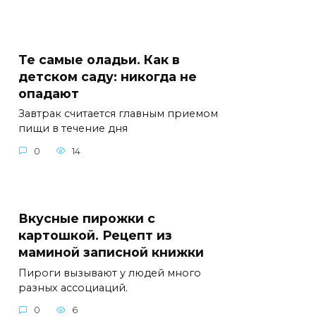
Те самые оладьи. Как в
детском саду: никогда не
опадают
Завтрак считается главным приемом
пищи в течение дня
0
14
Вкусные пирожки с
картошкой. Рецепт из
маминой записной книжки
Пироги вызывают у людей много
разных ассоциаций.
0
6