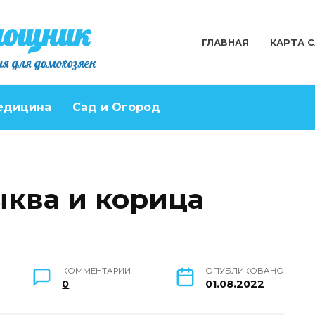
мощник
ГЛАВНАЯ
КАРТА 
я для домохозяек
едицина
Сад и Огород
ыква и корица
КОММЕНТАРИИ
ОПУБЛИКОВАНО
0
01.08.2022