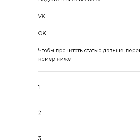
VK
OK
Чтобы прочитать статью дальше, пер
номер ниже
1
2
3