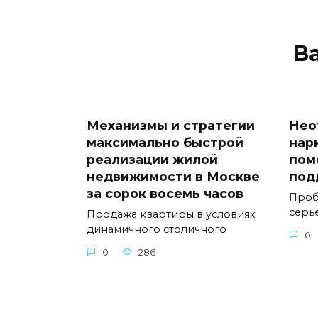
В
Механизмы и стратегии
Нео
максимально быстрой
нар
реализации жилой
пом
недвижимости в Москве
под
за сорок восемь часов
Проб
серь
Продажа квартиры в условиях
динамичного столичного
0
0
286