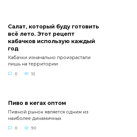
Салат, который буду готовить
всё лето. Этот рецепт
кабачков использую каждый
год
Кабачки изначально произрастали
лишь на территории
0
10
Пиво в кегах оптом
Пивной рынок является одним из
наиболее динамичных
0
90