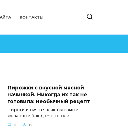
САЙТА
КОНТАКТЫ
Пирожки с вкусной мясной
начинкой. Никогда их так не
готовила: необычный рецепт
Пироги из мяса являются самым
желанным блюдом на столе
0
6