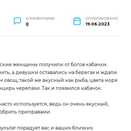
КОММЕНТАРИИ
ОПУБЛИКОВАНО
0
19.06.2023
йские женщины получили от богов кабачки.
ть, а девушки оставались на берегах и ждали.
овощ, такой же вкусный как рыба, цвета моря
нцирь черепахи. Так и появился кабачок.
асто используется, ведь он очень вкусный,
добрить приправами.
ультат порадует вас и ваших близких.