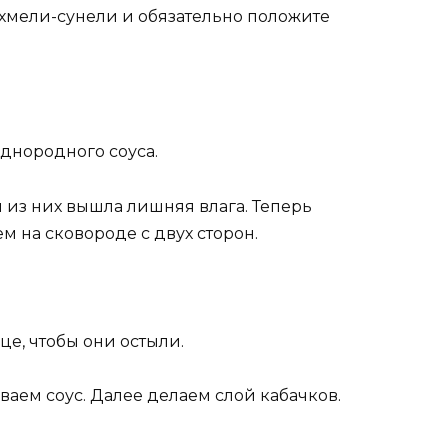
 хмели-сунели и обязательно положите
днородного соуса.
 из них вышла лишняя влага. Теперь
 на сковороде с двух сторон.
е, чтобы они остыли.
аем соус. Далее делаем слой кабачков.