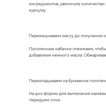
ингредиентов, увеличьте количество
куркуму.
Перемешиваем массу до получения о
Посоленные кабачки отжимаем, чтобы
добавляем немного масла. Обжариваем
Перекладываем на бумажное полотенц
На дно формы для выпекания намазыв
Чередуем слои.