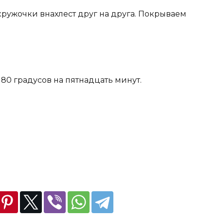
кружочки внахлест друг на друга. Покрываем
180 градусов на пятнадцать минут.