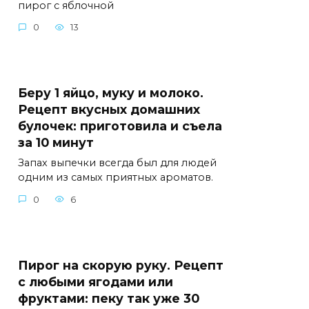
пирог с яблочной
0
13
Беру 1 яйцо, муку и молоко.
Рецепт вкусных домашних
булочек: приготовила и съела
за 10 минут
Запах выпечки всегда был для людей
одним из самых приятных ароматов.
0
6
Пирог на скорую руку. Рецепт
с любыми ягодами или
фруктами: пеку так уже 30