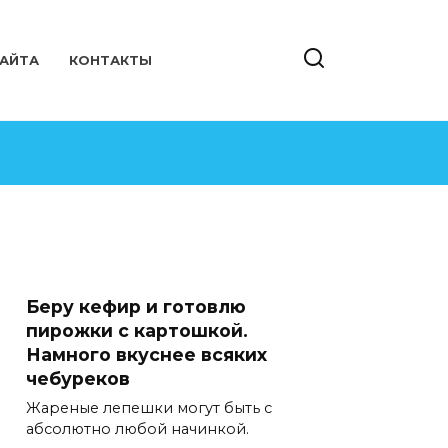
САЙТА
КОНТАКТЫ
Беру кефир и готовлю
пирожки с картошкой.
Намного вкуснее всяких
чебуреков
Жареные лепешки могут быть с
абсолютно любой начинкой.