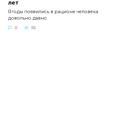
лет
Ягоды появились в рационе человека
довольно давно
0
55