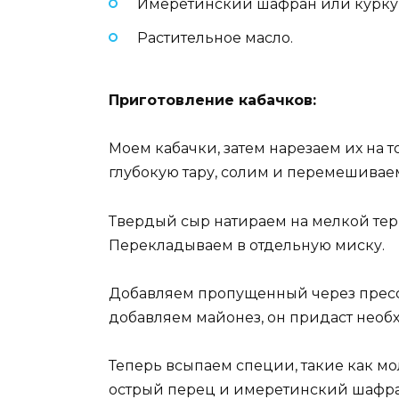
Имеретинский шафран или куркума
Растительное масло.
Приготовление кабачков:
Моем кабачки, затем нарезаем их на 
глубокую тару, солим и перемешивае
Твердый сыр натираем на мелкой терк
Перекладываем в отдельную миску.
Добавляем пропущенный через пресс 
добавляем майонез, он придаст необ
Теперь всыпаем специи, такие как мо
острый перец и имеретинский шафран