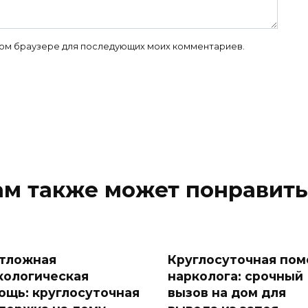
 этом браузере для последующих моих комментариев.
ам также может понравить
тложная
Круглосуточная по
кологическая
нарколога: срочный
ощь: круглосуточная
вызов на дом для