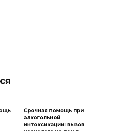
ся
мощь
Срочная помощь при
алкогольной
интоксикации: вызов