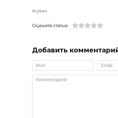
cybe4
Оцените статью
Добавить комментари
Имя
Email
*
*
Комментарий