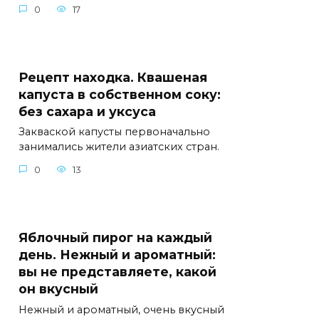
0
17
Рецепт находка. Квашеная
капуста в собственном соку:
без сахара и уксуса
Закваской капусты первоначально
занимались жители азиатских стран.
0
13
Яблочный пирог на каждый
день. Нежный и ароматный:
вы не представляете, какой
он вкусный
Нежный и ароматный, очень вкусный