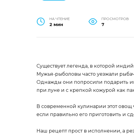
НА ЧТЕНИЕ
ПРОСМОТРОВ
2 мин
7
Существует легенда, в которой инди
Мужья-рыболовы часто уезжали рыбачи
Однажды они попросили подарить им 
при луне и с крепкой кожурой как па
В современной кулинарии этот овощ ч
если правильно его приготовить и с
Наш рецепт прост в исполнении, а рез