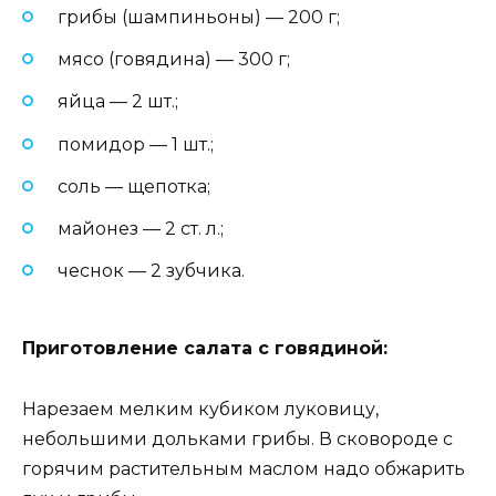
грибы (шампиньоны) — 200 г;
мясо (говядина) — 300 г;
яйца — 2 шт.;
помидор — 1 шт.;
соль — щепотка;
майонез — 2 ст. л.;
чеснок — 2 зубчика.
Приготовление салата с говядиной:
Нарезаем мелким кубиком луковицу,
небольшими дольками грибы. В сковороде с
горячим растительным маслом надо обжарить