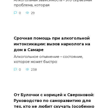
Алкогольная зависимость – это серьезная
проблема, которая
0
29
Срочная помощь при алкогольной
интоксикации: вызов нарколога на
дом в Самаре
Алкогольное опьянение – состояние,
которое может быстро
0
238
От Булочки с корицей к Сверхновой:
Руководство по саморазвитию для
тех, кто не любит скучать (особенно