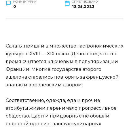
КОММЕНТАРИИ
ОПУБЛИКОВАНО
0
13.05.2023
Салаты пришли в множество гастрономических
культур в ХVIII — XIX веках. Дело в том, что это
время считается ключевым в популяризации
Франции. Многие государства второго
эшелона старались повторять за французской
знатью и королевским двором.
Соответственно, одежда, еда и прочие
атрибуты жизни перенимало прогрессивное
общество. Цари и придворные не обошли
стороной одно из главных кулинарных