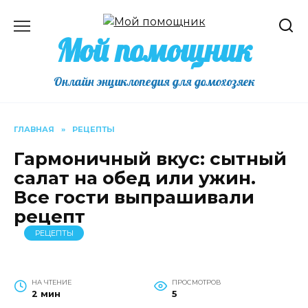
Перейти
к
Мой помощник
содержанию
Онлайн энциклопедия для домохозяек
ГЛАВНАЯ
»
РЕЦЕПТЫ
Гармоничный вкус: сытный
салат на обед или ужин.
Все гости выпрашивали
рецепт
РЕЦЕПТЫ
НА ЧТЕНИЕ
ПРОСМОТРОВ
2 мин
5