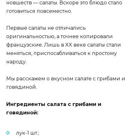
новшеств — салаты. Вскоре это блюдо стало
готовиться повсеместно.
Первые салаты не отличались
оригинальностью, а точнее копировали
французские. Лишь в XX веке салаты стали
меняться, приспосабливаться к простому
народу.
Мы расскажем о вкусном салате с грибами и
говядиной.
Ингредиенты салата с грибами и
говядиной:
лук-1 шт.;