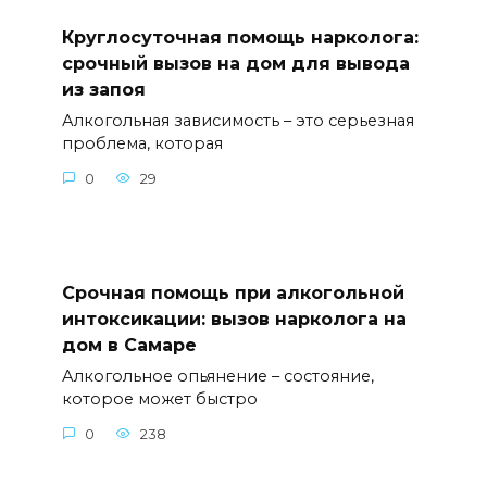
Круглосуточная помощь нарколога:
срочный вызов на дом для вывода
из запоя
Алкогольная зависимость – это серьезная
проблема, которая
0
29
Срочная помощь при алкогольной
интоксикации: вызов нарколога на
дом в Самаре
Алкогольное опьянение – состояние,
которое может быстро
0
238