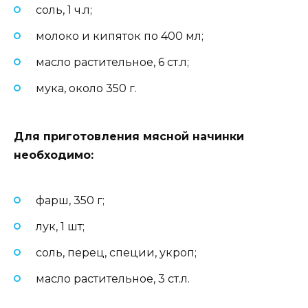
соль, 1 ч.л;
молоко и кипяток по 400 мл;
масло растительное, 6 ст.л;
мука, около 350 г.
Для приготовления мясной начинки
необходимо:
фарш, 350 г;
лук, 1 шт;
соль, перец, специи, укроп;
масло растительное, 3 ст.л.