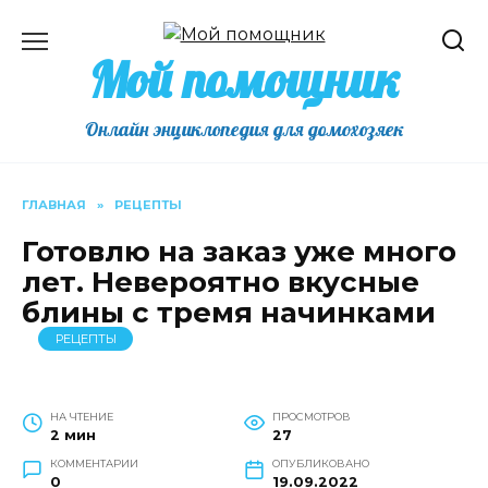
Перейти
к
Мой помощник
содержанию
Онлайн энциклопедия для домохозяек
ГЛАВНАЯ
»
РЕЦЕПТЫ
Готовлю на заказ уже много
лет. Невероятно вкусные
блины с тремя начинками
РЕЦЕПТЫ
НА ЧТЕНИЕ
ПРОСМОТРОВ
2 мин
27
КОММЕНТАРИИ
ОПУБЛИКОВАНО
0
19.09.2022