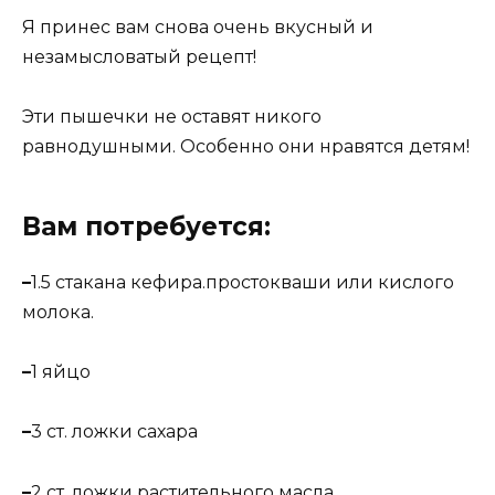
Я принес вам снова очень вкусный и
незамысловатый рецепт!
Эти пышечки не оставят никого
равнодушными. Особенно они нравятся детям!
Вам потребуется:
–
1.5 стакана кефира.простокваши или кислого
молока.
–
1 яйцо
–
3 ст. ложки сахара
–
2 ст. ложки растительного масла