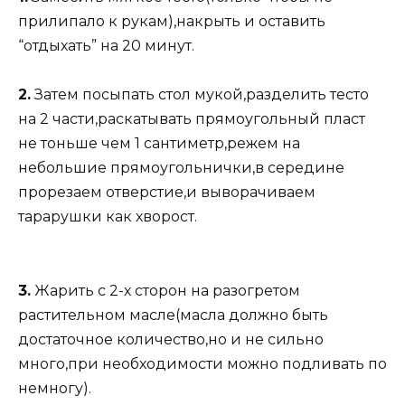
прилипало к рукам),накрыть и оставить
“отдыхать” на 20 минут.
2.
Затем посыпать стол мукой,разделить тесто
на 2 части,раскатывать прямоугольный пласт
не тоньше чем 1 сантиметр,режем на
небольшие прямоугольнички,в середине
прорезаем отверстие,и выворачиваем
тарарушки как хворост.
3.
Жарить с 2-х сторон на разогретом
растительном масле(масла должно быть
достаточное количество,но и не сильно
много,при необходимости можно подливать по
немногу).