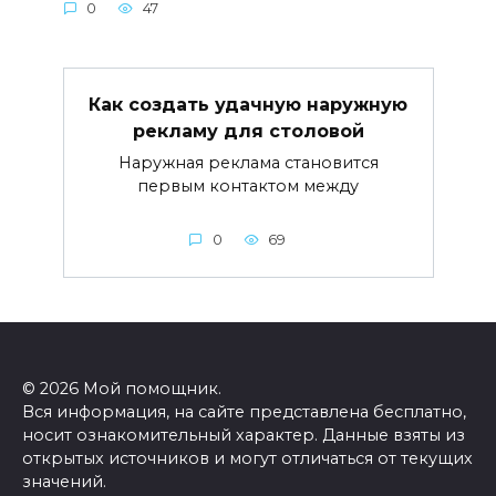
0
47
Как создать удачную наружную
рекламу для столовой
Наружная реклама становится
первым контактом между
0
69
© 2026 Мой помощник.
Вся информация, на сайте представлена бесплатно,
носит ознакомительный характер. Данные взяты из
открытых источников и могут отличаться от текущих
значений.