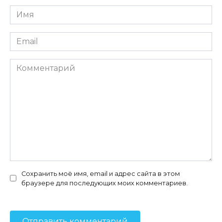
Имя
*
Email
*
Комментарий
Сохранить моё имя, email и адрес сайта в этом
браузере для последующих моих комментариев.