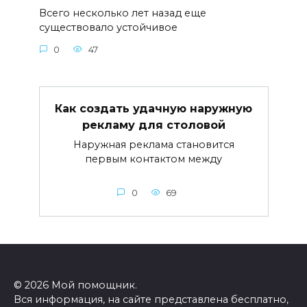
Всего несколько лет назад еще
существовало устойчивое
0
47
Как создать удачную наружную
рекламу для столовой
Наружная реклама становится
первым контактом между
0
69
© 2026 Мой помощник.
Вся информация, на сайте представлена бесплатно,