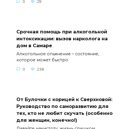
0
29
Срочная помощь при алкогольной
интоксикации: вызов нарколога на
дом в Самаре
Алкогольное опьянение – состояние,
которое может быстро
0
238
От Булочки с корицей к Сверхновой:
Руководство по саморазвитию для
тех, кто не любит скучать (особенно
для женщин, конечно!)
Давайте начистоту: жизнь слишком