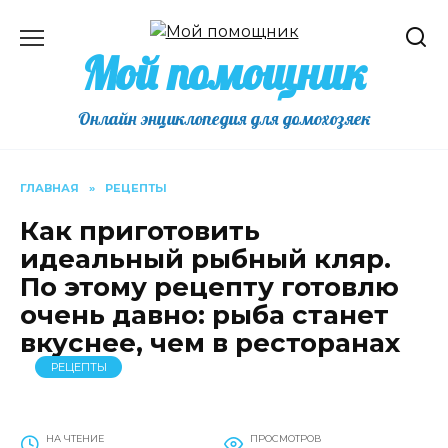
Перейти
к
Мой помощник
содержанию
Онлайн энциклопедия для домохозяек
ГЛАВНАЯ
»
РЕЦЕПТЫ
Как приготовить
идеальный рыбный кляр.
По этому рецепту готовлю
очень давно: рыба станет
вкуснее, чем в ресторанах
РЕЦЕПТЫ
НА ЧТЕНИЕ
ПРОСМОТРОВ