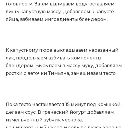
готовности. Затем выливаем воду, оставляем
лишь капустную массу. Добавляем к капусте
яйца, взбиваем ингредиенты блендером.
К капустному пюре выкладываем нарезанный
лук, продолжаем взбивать компоненты
блендером. Высыпаем в массу муку, добавляем
ростки с веточки Тимьяна, замешиваем тесто.
Пока тесто настаивается 15 минут под крышкой,
делаем соус. В греческий йогурт добавляем
измельченный зубчик чеснока,
нашинкованный укроп и соль по вкусу, хорошо