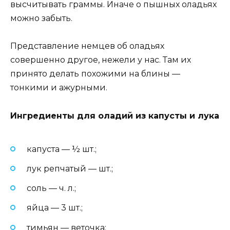
высчитывать граммы. Иначе о пышных оладьях
можно забыть.
Представление немцев об оладьях
совершенно другое, нежели у нас. Там их
принято делать похожими на блины —
тонкими и ажурными.
Ингредиенты для оладий из капусты и лука
капуста — ½ шт.;
лук репчатый — шт.;
соль — ч. л.;
яйца — 3 шт.;
тимьян — веточка;