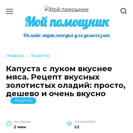
Перейти
к
Мой помощник
содержанию
Онлайн энциклопедия для домохозяек
ГЛАВНАЯ
»
РЕЦЕПТЫ
Капуста с луком вкуснее
мяса. Рецепт вкусных
золотистых оладий: просто,
дешево и очень вкусно
РЕЦЕПТЫ
НА ЧТЕНИЕ
ПРОСМОТРОВ
2 мин
22