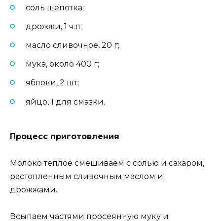
соль щепотка;
дрожжи, 1 ч.л;
масло сливочное, 20 г;
мука, около 400 г;
яблоки, 2 шт;
яйцо, 1 для смазки.
Процесс приготовления
Молоко теплое смешиваем с солью и сахаром,
растопленным сливочным маслом и
дрожжами.
Всыпаем частями просеянную муку и