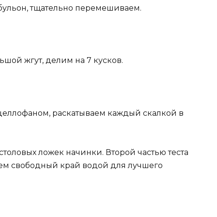
бульон, тщательно перемешиваем.
ьшой жгут, делим на 7 кусков.
еллофаном, раскатываем каждый скалкой в
толовых ложек начинки. Второй частью теста
аем свободный край водой для лучшего