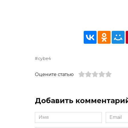
cybe4
Оцените статью
Добавить комментари
Имя
Email
*
*