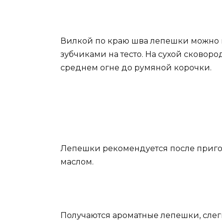
Вилкой по краю шва лепешки можно 
зубчиками на тесто. На сухой сковор
среднем огне до румяной корочки.
Лепешки рекомендуется после приго
маслом.
Получаются ароматные лепешки, слег