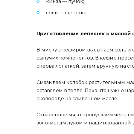
кинза — пучок;
соль — щепотка.
Приготовление лепешек с мясной 
В миску с кефиром высыпаем соль и 
сыпучих компонентов. В кефир просе
сперва лопаткой, затем вручную на сто
Смазываем колобок растительным мас
оставляем в тепле. Пока что нужно на
сковороде на сливочном масле.
Отваренное мясо пропускаем через 
золотистым луком и нашинкованной з