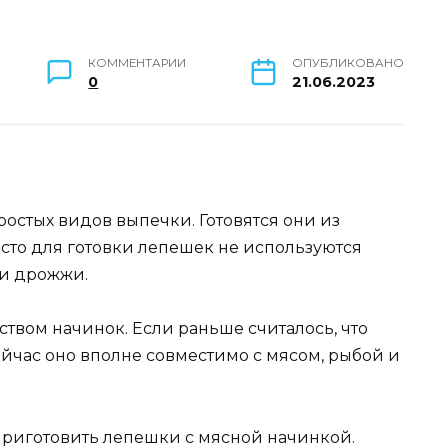
КОММЕНТАРИИ
ОПУБЛИКОВАНО
0
21.06.2023
остых видов выпечки. Готовятся они из
сто для готовки лепешек не используются
 и дрожжи.
твом начинок. Если раньше считалось, что
йчас оно вполне совместимо с мясом, рыбой и
 приготовить лепешки с мясной начинкой.