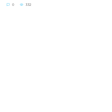
0
332