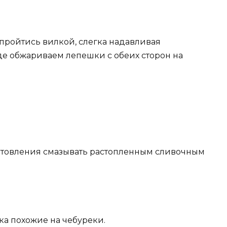
пройтись вилкой, слегка надавливая
оде обжариваем лепешки с обеих сторон на
товления смазывать растопленным сливочным
ка похожие на чебуреки.