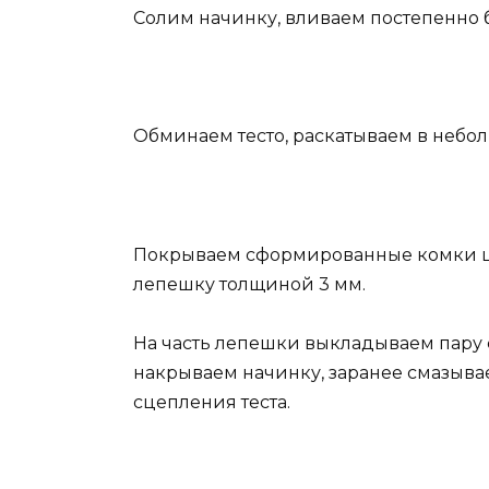
Солим начинку, вливаем постепенно 
Обминаем тесто, раскатываем в небол
Покрываем сформированные комки ц
лепешку толщиной 3 мм.
На часть лепешки выкладываем пару с
накрываем начинку, заранее смазыв
сцепления теста.