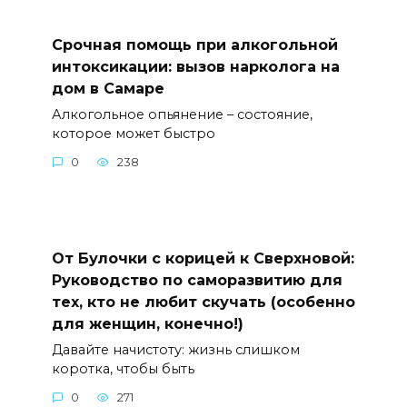
Срочная помощь при алкогольной
интоксикации: вызов нарколога на
дом в Самаре
Алкогольное опьянение – состояние,
которое может быстро
0
238
От Булочки с корицей к Сверхновой:
Руководство по саморазвитию для
тех, кто не любит скучать (особенно
для женщин, конечно!)
Давайте начистоту: жизнь слишком
коротка, чтобы быть
0
271