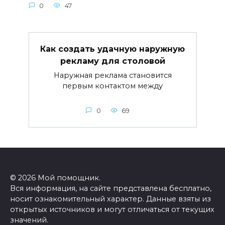
0
47
Как создать удачную наружную
рекламу для столовой
Наружная реклама становится
первым контактом между
0
69
© 2026 Мой помощник.
Вся информация, на сайте представлена бесплатно,
носит ознакомительный характер. Данные взяты из
открытых источников и могут отличаться от текущих
значений.