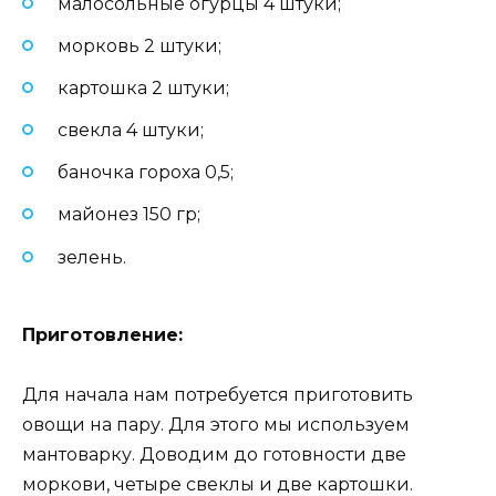
малосольные огурцы 4 штуки;
морковь 2 штуки;
картошка 2 штуки;
свекла 4 штуки;
баночка гороха 0,5;
майонез 150 гр;
зелень.
Приготовление:
Для начала нам потребуется приготовить
овощи на пару. Для этого мы используем
мантоварку. Доводим до готовности две
моркови, четыре свеклы и две картошки.