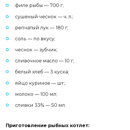
филе рыбы — 700 г;
сушеный чеснок — ч. л.;
репчатый лук — 180 г;
соль — по вкусу;
чеснок — зубчик;
сливочное масло — 10 г;
белый хлеб — 3 куска;
яйцо куриное — шт.;
молоко — 100 мл;
сливки 33% — 50 мл.
Приготовление рыбных котлет: