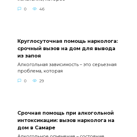
0
46
Круглосуточная помощь нарколога:
срочный вызов на дом для вывода
из запоя
Алкогольная зависимость – это серьезная
проблема, которая
0
29
Срочная помощь при алкогольной
интоксикации: вызов нарколога на
дом в Самаре
Алкогольное опьянение – состояние,