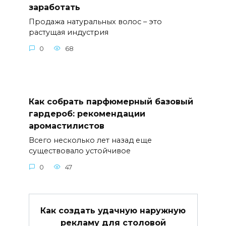
заработать
Продажа натуральных волос – это
растущая индустрия
0
68
Как собрать парфюмерный базовый
гардероб: рекомендации
аромастилистов
Всего несколько лет назад еще
существовало устойчивое
0
47
Как создать удачную наружную
рекламу для столовой