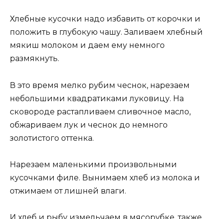
Хлебные кусочки надо избавить от корочки и
положить в глубокую чашу. Заливаем хлебный
мякиш молоком и даем ему немного
размякнуть.
В это время мелко рубим чеснок, нарезаем
небольшими квадратиками луковицу. На
сковороде растапливаем сливочное масло,
обжариваем лук и чеснок до немного
золотистого оттенка.
Нарезаем маленькими произвольными
кусочками филе. Вынимаем хлеб из молока и
отжимаем от лишней влаги.
И хлеб и рыбу измельчаем в мясорубке, также