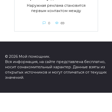
Наружная реклама становится
первым контактом между
0
69
© 2026 Мой помощник.
Вся информация, на сайте представлена бесплатно,
носит ознакомительный характер. Данные взяты из
открытых источников и могут отличаться от текущих
значений.