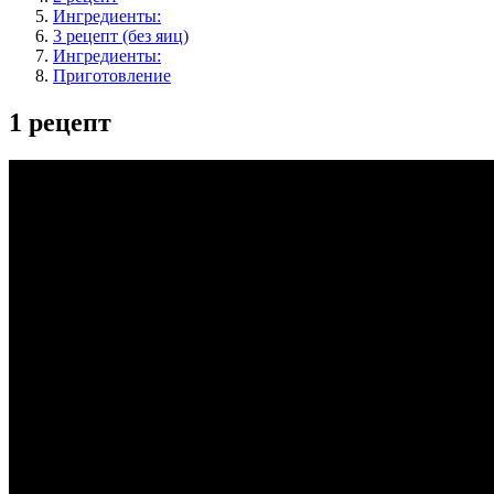
Ингредиенты:
3 рецепт (без яиц)
Ингредиенты:
Приготовление
1 рецепт