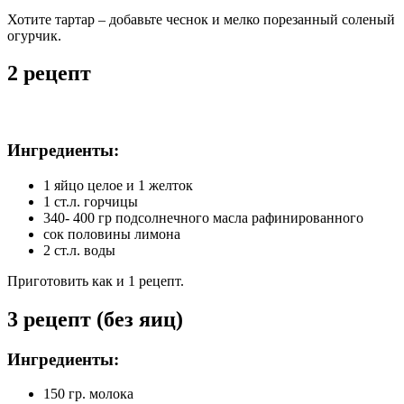
Хотите тартар – добавьте чеснок и мелко порезанный соленый
огурчик.
2 рецепт
Ингредиенты:
1 яйцо целое и 1 желток
1 ст.л. горчицы
340- 400 гр подсолнечного масла рафинированного
сок половины лимона
2 ст.л. воды
Приготовить как и 1 рецепт.
3 рецепт (без яиц)
Ингредиенты:
150 гр. молока