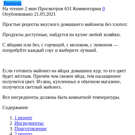
Рецепты
На чтение
2 мин
Просмотров
631
Комментарии
0
Опубликовано
21.05.2021
Простые рецепты вкусного домашнего майонеза без хлопот.
Продукты доступные, найдутся на кухне любой хозяйки.
С яйцами или без, с горчицей, с молоком, с лимоном —
попробуйте каждый соус и выберите лучший.
Если готовить майонез на яйцах домашних кур, то его цвет
будет жёлтым. Причём чем свежее яйца, тем насыщеннее
получится цвет. Из яиц, купленных в обычном магазине,
получится светлый майонез.
Все ингредиенты должны быть комнатной температуры.
Содержание
1 рецепт
Ингредиенты:
Приготовление
2 рецепт