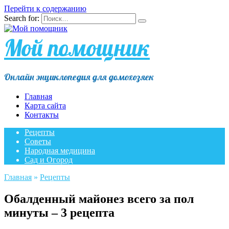
Перейти к содержанию
Search for:
Мой помощник
Онлайн энциклопедия для домохозяек
Главная
Карта сайта
Контакты
Рецепты
Советы
Народная медицина
Сад и Огород
Главная
»
Рецепты
Обалденный майонез всего за пол
минуты – 3 рецепта