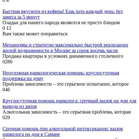
0
4
Быстрая вкуснота из кефира! Ешь хоть каждый день: без
замеса за 5 минут
Оладьи для нашего народа являются не просто блюдом
0
12
Вам также может понравиться
Механизмы и стратегии максимально быстрой реализации
жилой недвижимости в Москве за сорок восемь часов
Продажа квартиры в условиях динамичного столичного
0
286
Неотложная наркологическая помощь: круглосуточная
поддержка на дому
Проблема зависимости – это серьезное испытание, которое
0
46
Круглосуточная помощь нарколога: срочный вызов на дом для
вывода из запоя
Алкогольная зависимость – это серьезная проблема, которая
0
29
Срочная помощь при алкогольной интоксикации: вызов
нарколога на дом в Самаре