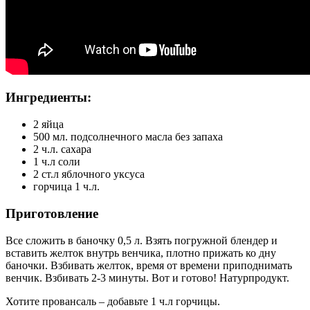
Ингредиенты:
2 яйца
500 мл. подсолнечного масла без запаха
2 ч.л. сахара
1 ч.л соли
2 ст.л яблочного уксуса
горчица 1 ч.л.
Приготовление
Все сложить в баночку 0,5 л. Взять погружной блендер и
вставить желток внутрь венчика, плотно прижать ко дну
баночки. Взбивать желток, время от времени приподнимать
венчик. Взбивать 2-3 минуты. Вот и готово! Натурпродукт.
Хотите провансаль – добавьте 1 ч.л горчицы.