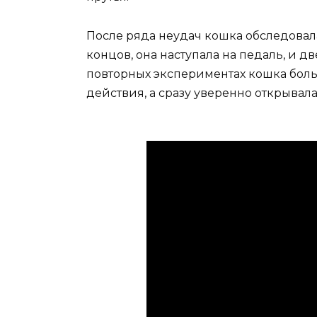
После ряда неудач кошка обследовала
концов, она наступала на педаль, и 
повторных экспериментах кошка бол
действия, а сразу уверенно открывала