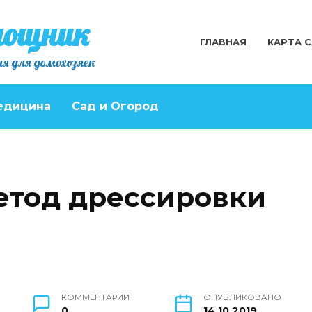
мощник
ГЛАВНАЯ
КАРТА 
я для домохозяек
едицина
Сад и Огород
етод дрессировки
КОММЕНТАРИИ
ОПУБЛИКОВАНО
0
14.10.2019