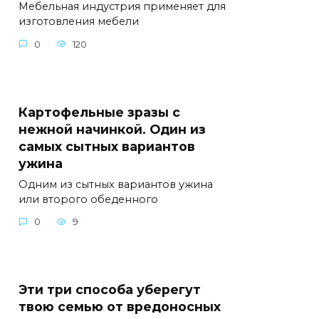
Мебельная индустрия применяет для
изготовления мебели
0
120
Картофельные зразы с
нежной начинкой. Один из
самых сытных вариантов
ужина
Одним из сытных вариантов ужина
или второго обеденного
0
9
Эти три способа уберегут
твою семью от вредоносных