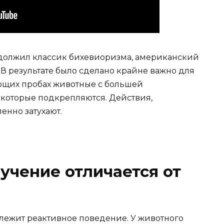
должил классик бихевиоризма, американский
В результате было сделано крайне важно для
ющих пробах животные с большей
 которые подкрепляются. Действия,
енно затухают.
учение отличается от
лежит реактивное поведение. У животного