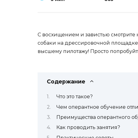
С восхищением и завистью смотрите 
собаки на дрессировочной площадке?
высшему пилотажу! Просто попробуй
Содержание
Что это такое?
Чем оперантное обучение отли
Преимущества оперантного о
Как проводить занятия?
Практические советы