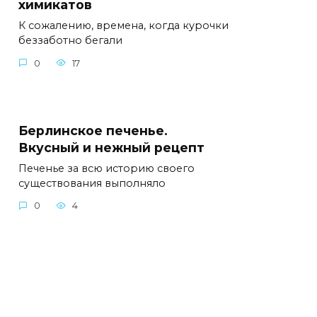
химикатов
К сожалению, времена, когда курочки
беззаботно бегали
0
17
Берлинское печенье.
Вкусный и нежный рецепт
Печенье за всю историю своего
существования выполняло
0
4