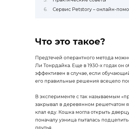
Сервис Petstory – онлайн-пом
Что это такое?
Предтечей оперантного метода можно
Ли Тонрдайка. Еще в 1930-х годах он
эффективен в случае, если обучающий
его правильные решения всецело по
В эксперименте с так называемым «
закрывал в деревянном решетчатом я
клал еду. Кошка могла открыть дверц
поначалу узница пыталась подцепить
прутья.