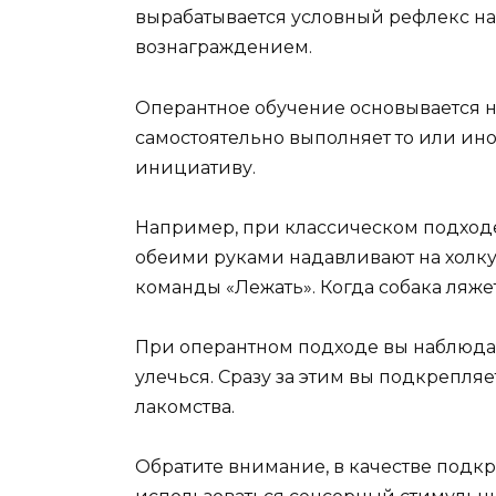
вырабатывается условный рефлекс н
вознаграждением.
Оперантное обучение основывается н
самостоятельно выполняет то или ино
инициативу.
Например, при классическом подходе
обеими руками надавливают на холк
команды «Лежать». Когда собака ляже
При оперантном подходе вы наблюдае
улечься. Сразу за этим вы подкрепля
лакомства.
Обратите внимание, в качестве подк