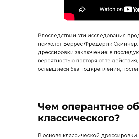
Впоследствии эти исследования про
психолог Беррес Фредерик Скиннер. 
дрессировки заключение: в последу
вероятностью повторяют те действия,
оставшиеся без подкрепления, постеп
Чем оперантное об
классического?
В основе классической дрессировки 