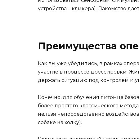
использоваться сенсорный стимульн
устройства – кликера). Лакомство дает
Преимущества опе
Как вы уже убедились, в рамках опер
участие в процессе дрессировки. Жи
держать ситуацию под контролем и у
Конечно, для обучения питомца базо
более простого классического метода.
нельзя непосредственно воздействов
собаке на холку).