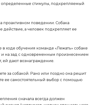
а определенные стимулы, подкрепляемый
а проактивном поведении. Собака
е действие, а человек подкрепляет ее
 в ходе обучения команде «Лежать» собаке
у и на зад с одновременным произнесением
т, ей дают вознаграждение.
те за собакой. Рано или поздно она решит
ете ее самостоятельный выбор с помощью
репления сначала всегда должен