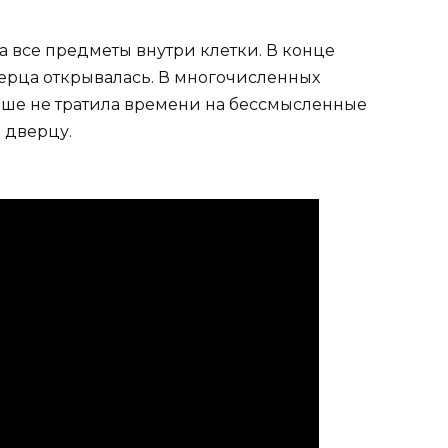
 все предметы внутри клетки. В конце
дверца открывалась. В многочисленных
ьше не тратила времени на бессмысленные
 дверцу.