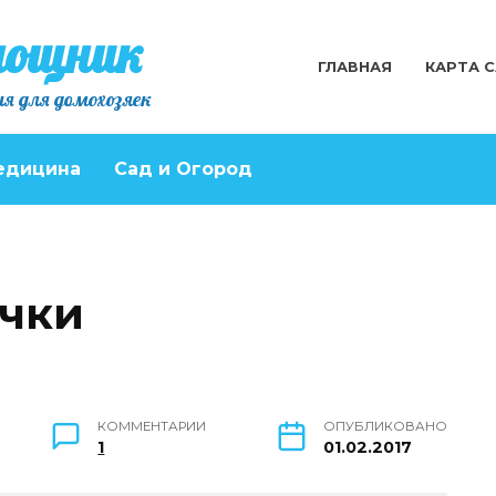
мощник
ГЛАВНАЯ
КАРТА 
я для домохозяек
едицина
Сад и Огород
очки
КОММЕНТАРИИ
ОПУБЛИКОВАНО
1
01.02.2017