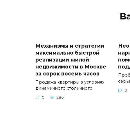
В
Механизмы и стратегии
Нео
максимально быстрой
нар
реализации жилой
пом
недвижимости в Москве
под
за сорок восемь часов
Проб
серь
Продажа квартиры в условиях
динамичного столичного
0
0
286