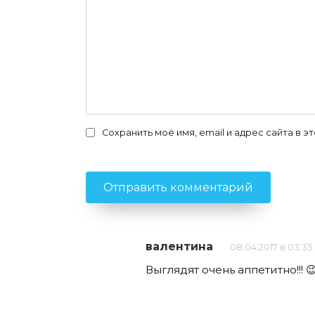
Сохранить моё имя, email и адрес сайта в
валентина
08.04.2017 в 03:35
Выглядят очень аппетитно!!! 😉