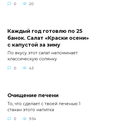
0
20
Каждый год готовлю по 25
банок. Салат «Краски осени»
с капустой за зиму
По вкусу этот салат напоминает
классическую солянку
0
43
Очищение печени
То, что сделает с твоей печенью 1
стакан этого напитка
0
934