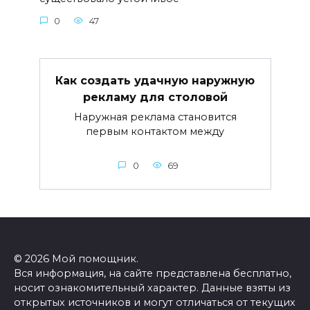
0
47
Как создать удачную наружную
рекламу для столовой
Наружная реклама становится
первым контактом между
0
69
© 2026 Мой помощник.
Вся информация, на сайте представлена бесплатно,
носит ознакомительный характер. Данные взяты из
открытых источников и могут отличаться от текущих