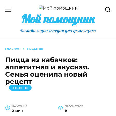
Перейти
к
Мой помощник
содержанию
Онлайн энциклопедия для домохозяек
ГЛАВНАЯ
»
РЕЦЕПТЫ
Пицца из кабачков:
аппетитная и вкусная.
Семья оценила новый
рецепт
РЕЦЕПТЫ
НА ЧТЕНИЕ
ПРОСМОТРОВ
2 мин
9