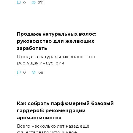
0
271
Продажа натуральных волос:
руководство для желающих
заработать
Продажа натуральных волос – это
растущая индустрия
0
68
Как собрать парфюмерный базовый
гардероб: рекомендации
аромастилистов
Всего несколько лет назад еще
существовало устойчивое