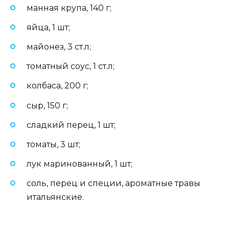
манная крупа, 140 г;
яйца, 1 шт;
майонез, 3 ст.л;
томатный соус, 1 ст.л;
колбаса, 200 г;
сыр, 150 г;
сладкий перец, 1 шт;
томаты, 3 шт;
лук маринованный, 1 шт;
соль, перец и специи, ароматные травы
итальянские.