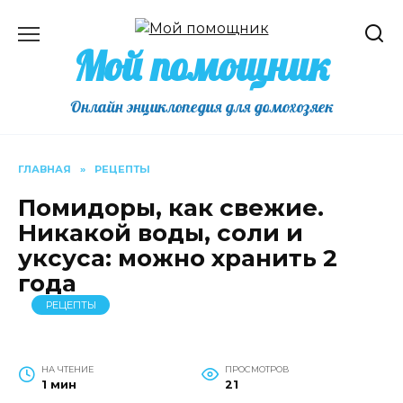
Перейти
к
Мой помощник
содержанию
Онлайн энциклопедия для домохозяек
ГЛАВНАЯ
»
РЕЦЕПТЫ
Помидоры, как свежие.
Никакой воды, соли и
уксуса: можно хранить 2
года
РЕЦЕПТЫ
НА ЧТЕНИЕ
ПРОСМОТРОВ
1 мин
21