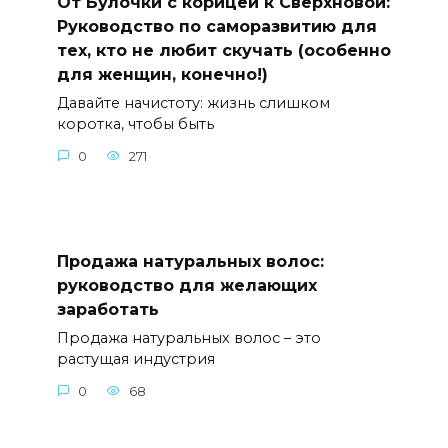
От Булочки с корицей к Сверхновой:
Руководство по саморазвитию для
тех, кто не любит скучать (особенно
для женщин, конечно!)
Давайте начистоту: жизнь слишком
коротка, чтобы быть
0
271
Продажа натуральных волос:
руководство для желающих
заработать
Продажа натуральных волос – это
растущая индустрия
0
68