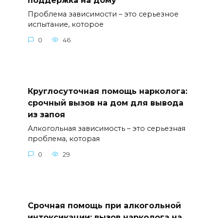
поддержка на дому
Проблема зависимости – это серьезное
испытание, которое
0
46
Круглосуточная помощь нарколога:
срочный вызов на дом для вывода
из запоя
Алкогольная зависимость – это серьезная
проблема, которая
0
29
Срочная помощь при алкогольной
интоксикации: вызов нарколога на