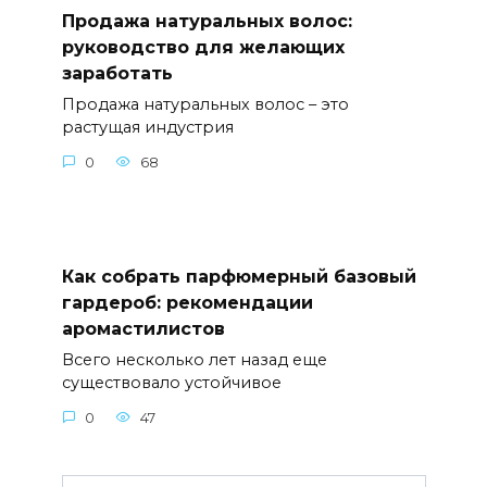
Продажа натуральных волос:
руководство для желающих
заработать
Продажа натуральных волос – это
растущая индустрия
0
68
Как собрать парфюмерный базовый
гардероб: рекомендации
аромастилистов
Всего несколько лет назад еще
существовало устойчивое
0
47