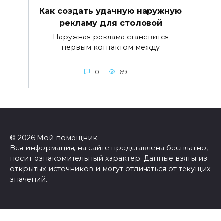
Как создать удачную наружную
рекламу для столовой
Наружная реклама становится
первым контактом между
0
69
© 2026 Мой помощник.
Вся информация, на сайте представлена бесплатно,
носит ознакомительный характер. Данные взяты из
открытых источников и могут отличаться от текущих
значений.