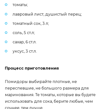
томаты;
лавровый лист, душистый перец;
томатный сок, 3 л;
соль, 5 ст.л;
сахар, 6 ст.л.
уксус, 3 ст.л.
Процесс приготовления
Помидоры выбирайте плотные, не
переспевшие, не большого размера для
маринования. Те томаты, которые вы будете
использовать для сока, берите любые, чем
сочнее, тем лучше.