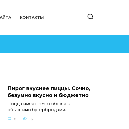
САЙТА
КОНТАКТЫ
Пирог вкуснее пиццы. Сочно,
безумно вкусно и бюджетно
Пицца имеет нечто общее с
обычными бутербродами.
0
16