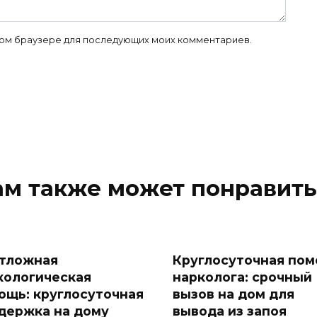
 этом браузере для последующих моих комментариев.
ам также может понравить
тложная
Круглосуточная по
кологическая
нарколога: срочный
ощь: круглосуточная
вызов на дом для
держка на дому
вывода из запоя