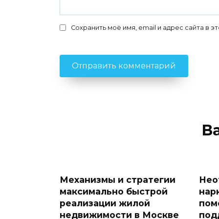
Сохранить моё имя, email и адрес сайта в
В
Механизмы и стратегии
Нео
максимально быстрой
нар
реализации жилой
пом
недвижимости в Москве
под