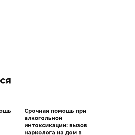
ся
мощь
Срочная помощь при
алкогольной
интоксикации: вызов
нарколога на дом в