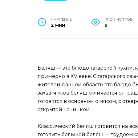
НА ЧТЕНИЕ
ПРОСМОТРОВ
2 мин
9
Беляш — это блюдо татарской кухни, 
примерно в XV веке. С татарского язы
жителей данной области это блюдо 
захватчиков беляш отличается от тр
готовятся в основном с мясом, с отвер
открытой начинкой.
Классический беляш готовится на всю
готовить большой беляш — трудоемкая