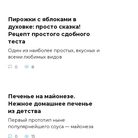
Пирожки с яблоками в
духовке: просто сказка!
Рецепт простого сдобного
теста
Один из наиболее простых, вкусных и
всеми любимых видов
0
8
Печенье на майонезе.
Нежное домашнее печенье
из детства
Первый прототип ныне
популярнейшего соуса — майонеза
0
15