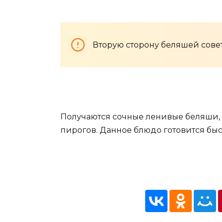
Вторую сторону беляшей сове
Получаются сочные ленивые беляши, 
пирогов. Данное блюдо готовится быс