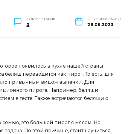
КОММЕНТАРИИ
ОПУБЛИКОВАНО
0
29.06.2023
которое появилось в кухне нашей страны
ка беляш переводится как пирог. То есть, для
было привычным видом выпечки. Для
адиционного пирога. Например, беляши
стием в тесте. Также встречаются беляши с
 семью, это большой пирог с мясом. Но,
 задача. По этой причине, стоит научиться