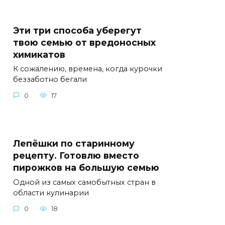
Эти три способа уберегут
твою семью от вредоносных
химикатов
К сожалению, времена, когда курочки
беззаботно бегали
0
17
Лепёшки по старинному
рецепту. Готовлю вместо
пирожков на большую семью
Одной из самых самобытных стран в
области кулинарии
0
18