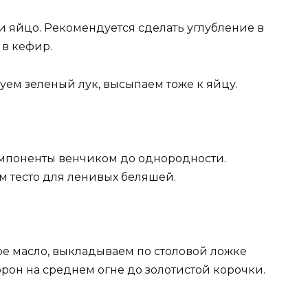
 яйцо. Рекомендуется сделать углубление в
 в кефир.
ем зеленый лук, высыпаем тоже к яйцу.
омпоненты венчиком до однородности.
м тесто для ленивых беляшей.
ое масло, выкладываем по столовой ложке
орон на среднем огне до золотистой корочки.