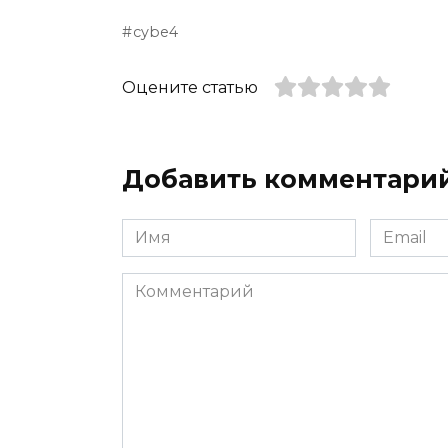
cybe4
Оцените статью
Добавить комментари
Имя
Email
*
*
Комментарий