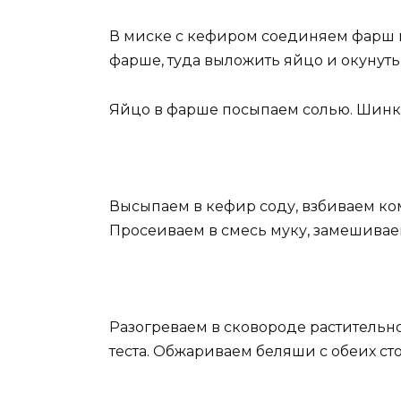
В миске с кефиром соединяем фарш и
фарше, туда выложить яйцо и окунуть
Яйцо в фарше посыпаем солью. Шинку
Высыпаем в кефир соду, взбиваем к
Просеиваем в смесь муку, замешивае
Разогреваем в сковороде растительн
теста. Обжариваем беляши с обеих ст