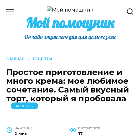
Перейти
к
Мой помощник
содержанию
Онлайн энциклопедия для домохозяек
ГЛАВНАЯ
»
РЕЦЕПТЫ
Простое приготовление и
много крема: мое любимое
сочетание. Самый вкусный
торт, который я пробовала
РЕЦЕПТЫ
НА ЧТЕНИЕ
ПРОСМОТРОВ
2 мин
17