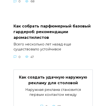
0
68
Как собрать парфюмерный базовый
гардероб: рекомендации
аромастилистов
Всего несколько лет назад еще
существовало устойчивое
0
47
Как создать удачную наружную
рекламу для столовой
Наружная реклама становится
первым контактом между