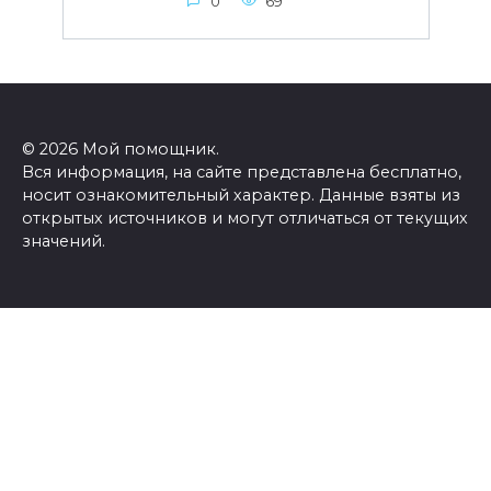
0
69
© 2026 Мой помощник.
Вся информация, на сайте представлена бесплатно,
носит ознакомительный характер. Данные взяты из
открытых источников и могут отличаться от текущих
значений.