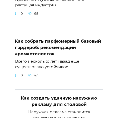
растущая индустрия
0
68
Как собрать парфюмерный базовый
гардероб: рекомендации
аромастилистов
Всего несколько лет назад еще
существовало устойчивое
0
47
Как создать удачную наружную
рекламу для столовой
Наружная реклама становится
первым контактом между