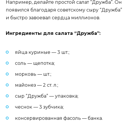
Например, делайте простой салат “Дружба”. Он
появился благодаря советскому сыру “Дружба”
и быстро завоевал сердца миллионов.
Ингредиенты для салата “Дружба”:
яйца куриные — 3 шт.;
соль — щепотка;
морковь — шт.;
майонез — 2 ст. л.;
сыр “Дружба” — упаковка;
чеснок — 3 зубчика;
консервированная фасоль — банка.