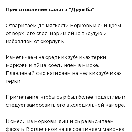
Приготовление салата “Дружба”:
Отвариваем до мягкости морковь и очищаем
от верхнего слоя. Варим яйца вкрутую и
избавляем от скорлупы.
Измельчаем на средних зубчиках терки
морковь и яйца, соединяем в миске.
Плавленый сыр натираем на мелких зубчиках
терки.
Примечание: чтобы сыр был более податливым
следует заморозить его в холодильной камере.
К смеси из моркови, яиц и сыра высыпаем
фасоль. В отдельной чаше соединяем майонез