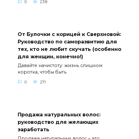
0
238
От Булочки с корицей к Сверхновой:
Руководство по саморазвитию для
тех, кто не любит скучать (особенно
для женщин, конечно!)
Давайте начистоту: жизнь слишком
коротка, чтобы быть
0
271
Продажа натуральных волос:
руководство для желающих
заработать
Продажа натуральных волос – это