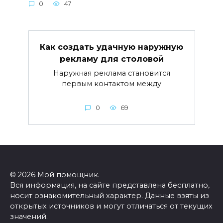
0
47
Как создать удачную наружную
рекламу для столовой
Наружная реклама становится
первым контактом между
0
69
© 2026 Мой помощник.
Вся информация, на сайте представлена бесплатно,
носит ознакомительный характер. Данные взяты из
открытых источников и могут отличаться от текущих
значений.