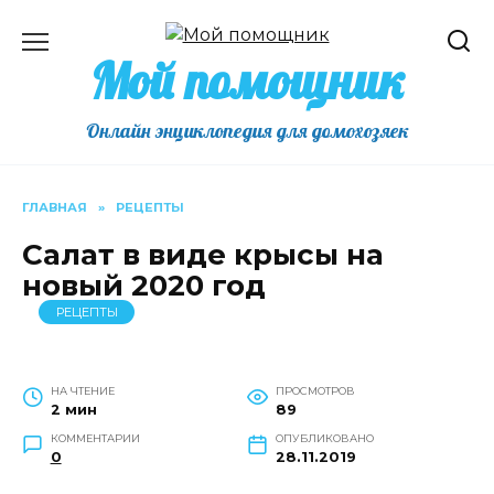
Перейти
к
Мой помощник
содержанию
Онлайн энциклопедия для домохозяек
ГЛАВНАЯ
»
РЕЦЕПТЫ
Салат в виде крысы на
новый 2020 год
РЕЦЕПТЫ
НА ЧТЕНИЕ
ПРОСМОТРОВ
2 мин
89
КОММЕНТАРИИ
ОПУБЛИКОВАНО
0
28.11.2019