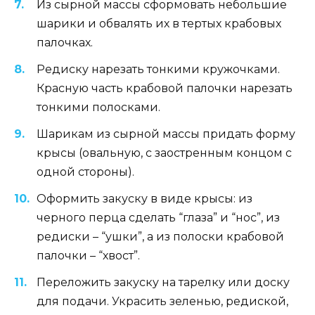
Из сырной массы сформовать небольшие
шарики и обвалять их в тертых крабовых
палочках.
Редиску нарезать тонкими кружочками.
Красную часть крабовой палочки нарезать
тонкими полосками.
Шарикам из сырной массы придать форму
крысы (овальную, с заостренным концом с
одной стороны).
Оформить закуску в виде крысы: из
черного перца сделать “глаза” и “нос”, из
редиски – “ушки”, а из полоски крабовой
палочки – “хвост”.
Переложить закуску на тарелку или доску
для подачи. Украсить зеленью, редиской,