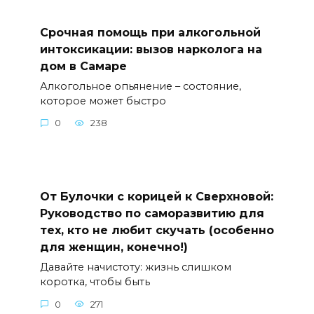
Срочная помощь при алкогольной
интоксикации: вызов нарколога на
дом в Самаре
Алкогольное опьянение – состояние,
которое может быстро
0
238
От Булочки с корицей к Сверхновой:
Руководство по саморазвитию для
тех, кто не любит скучать (особенно
для женщин, конечно!)
Давайте начистоту: жизнь слишком
коротка, чтобы быть
0
271