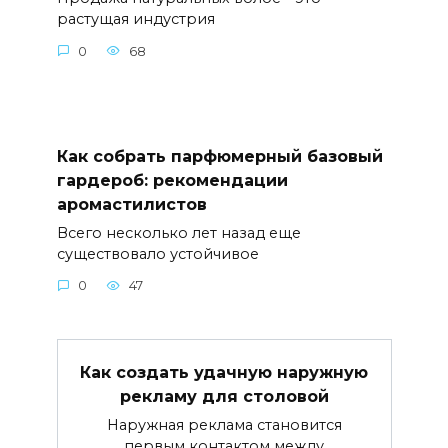
растущая индустрия
0
68
Как собрать парфюмерный базовый
гардероб: рекомендации
аромастилистов
Всего несколько лет назад еще
существовало устойчивое
0
47
Как создать удачную наружную
рекламу для столовой
Наружная реклама становится
первым контактом между