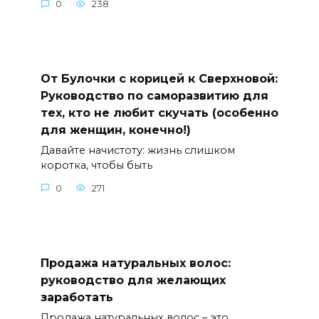
0
238
От Булочки с корицей к Сверхновой:
Руководство по саморазвитию для
тех, кто не любит скучать (особенно
для женщин, конечно!)
Давайте начистоту: жизнь слишком
коротка, чтобы быть
0
271
Продажа натуральных волос:
руководство для желающих
заработать
Продажа натуральных волос – это