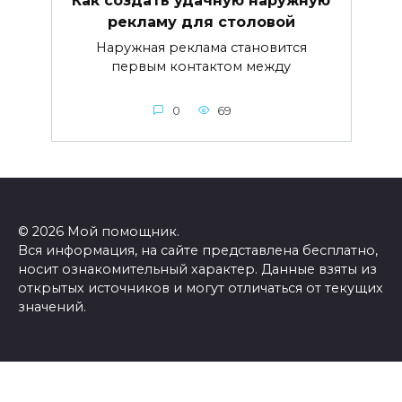
Как создать удачную наружную
рекламу для столовой
Наружная реклама становится
первым контактом между
0
69
© 2026 Мой помощник.
Вся информация, на сайте представлена бесплатно,
носит ознакомительный характер. Данные взяты из
открытых источников и могут отличаться от текущих
значений.