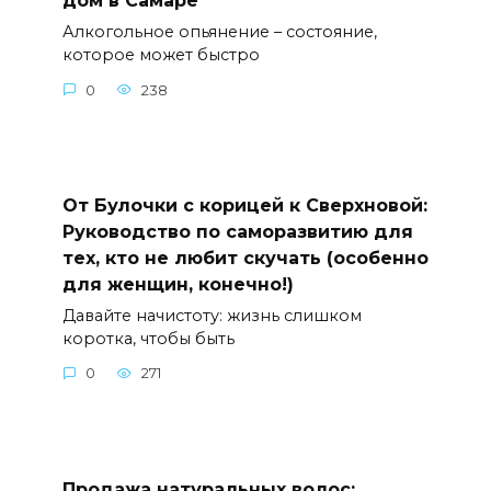
дом в Самаре
Алкогольное опьянение – состояние,
которое может быстро
0
238
От Булочки с корицей к Сверхновой:
Руководство по саморазвитию для
тех, кто не любит скучать (особенно
для женщин, конечно!)
Давайте начистоту: жизнь слишком
коротка, чтобы быть
0
271
Продажа натуральных волос: