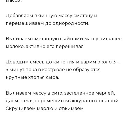
массы.
Добавляем в яичную массу сметану и
перемешиваем до однородности.
Выливаем сметанную с яйцами массу кипящее
молоко, активно его перешивая.
Доводим смесь до кипения и варим около 3 –
5 минут пока в кастрюле не образуются
крупные хлопья сыра.
Выливаем массу в сито, застеленное марлей,
даем стечь, перемешивая аккуратно лопаткой.
Скручиваем марлю и отжимаем.