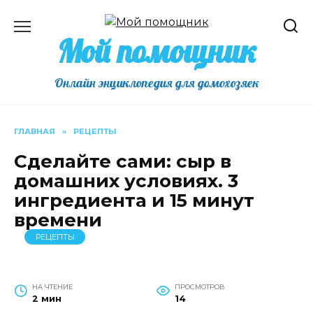
Перейти
к
Мой помощник
содержанию
Онлайн энциклопедия для домохозяек
ГЛАВНАЯ
»
РЕЦЕПТЫ
Сделайте сами: сыр в
домашних условиях. 3
ингредиента и 15 минут
времени
РЕЦЕПТЫ
НА ЧТЕНИЕ
ПРОСМОТРОВ
2 мин
14