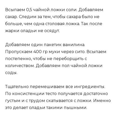
Всыпаем 0,5 чайной ложки соли. Добавляем
сахар. Следим за тем, чтобы сахара было не
больше, чем одна столовая ложка. Так после
жарки оладьи не осядут.
Добавляем один пакетик ванилина.
Пропускаем 400 гр муки через сито. Всыпаем
постепенно, чтобы не переборщить с
количеством. Добавляем пол чайной ложки
соды.
Тщательно перемешиваем все ингредиенты.
По консистенции тесто получается достаточно
густым и с трудом скатывается с ложки. Именно
это делает оладьи такими пышными.