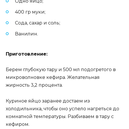
Одно яйцо;
400 гр муки;
Сода, сахар и соль;
Ванилин.
Приготовление:
Берем глубокую тару и 500 мл подогретого в
микроволновке кефира. Желательная
жирность 3,2 процента.
Куриное яйцо заранее достаем из
холодильника, чтобы оно успело нагреться до
комнатной температуры. Разбиваем в тару с
кефиром.