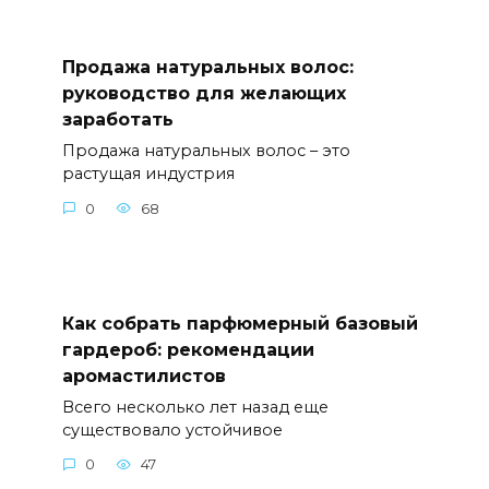
Продажа натуральных волос:
руководство для желающих
заработать
Продажа натуральных волос – это
растущая индустрия
0
68
Как собрать парфюмерный базовый
гардероб: рекомендации
аромастилистов
Всего несколько лет назад еще
существовало устойчивое
0
47