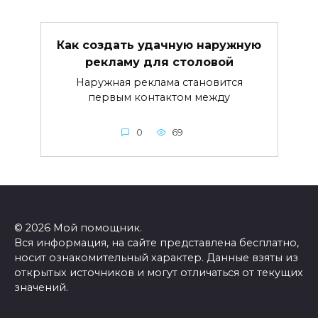
Как создать удачную наружную
рекламу для столовой
Наружная реклама становится
первым контактом между
0
69
© 2026 Мой помощник.
Вся информация, на сайте представлена бесплатно,
носит ознакомительный характер. Данные взяты из
открытых источников и могут отличаться от текущих
значений.