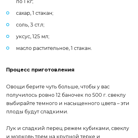
по 1 кг;
сахар, 1 стакан;
соль, 3 ст.л;
уксус, 125 мл;
масло растительное, 1 стакан.
Процесс приготовления
Овощи берите чуть больше, чтобы у вас
получилось ровно 12 баночек по 500 г. свеклу
выбирайте темного и насыщенного цвета – эти
плоды будут сладкими.
Лук и сладкий перец режем кубиками, свеклу
и морковь трем на крупной терке и