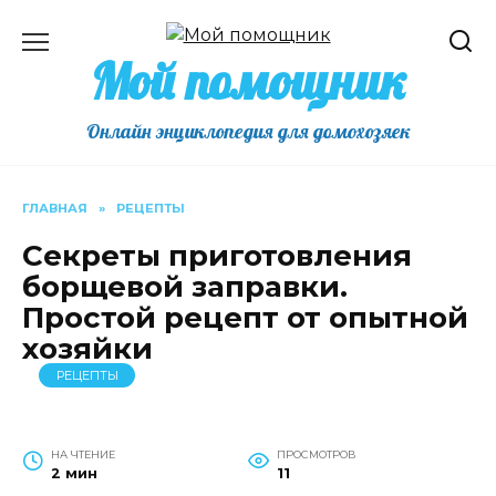
Перейти
к
Мой помощник
содержанию
Онлайн энциклопедия для домохозяек
ГЛАВНАЯ
»
РЕЦЕПТЫ
Секреты приготовления
борщевой заправки.
Простой рецепт от опытной
хозяйки
РЕЦЕПТЫ
НА ЧТЕНИЕ
ПРОСМОТРОВ
2 мин
11