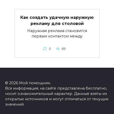
Как создать удачную наружную
рекламу для столовой
Наружная реклама становится
первым контактом между
0
69
© 2026 Мой помощник.
Вся информация, на сайте представлена бесплатно,
носит ознакомительный характер. Данные взяты из
открытых источников и могут отличаться от текущих
значений.