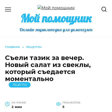
Перейти
к
Мой помощник
содержанию
Онлайн энциклопедия для домохозяек
ГЛАВНАЯ
»
РЕЦЕПТЫ
Съели тазик за вечер.
Новый салат из свеклы,
который съедается
моментально
РЕЦЕПТЫ
НА ЧТЕНИЕ
ПРОСМОТРОВ
2 мин
5