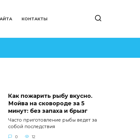
САЙТА
КОНТАКТЫ
Как пожарить рыбу вкусно.
Мойва на сковороде за 5
минут: без запаха и брызг
Часто приготовление рыбы ведет за
собой последствия
0
12