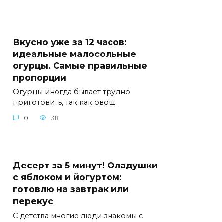
Вкусно уже за 12 часов:
идеальные малосольные
огурцы. Самые правильные
пропорции
Огурцы иногда бывает трудно
приготовить, так как овощ
0
38
Десерт за 5 минут! Оладушки
с яблоком и йогуртом:
готовлю на завтрак или
перекус
С детства многие люди знакомы с