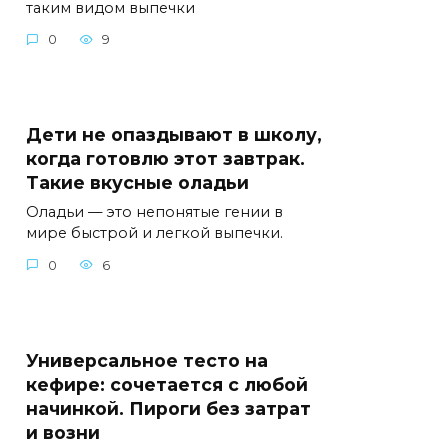
таким видом выпечки
0
9
Дети не опаздывают в школу,
когда готовлю этот завтрак.
Такие вкусные оладьи
Оладьи — это непонятые гении в
мире быстрой и легкой выпечки.
0
6
Универсальное тесто на
кефире: сочетается с любой
начинкой. Пироги без затрат
и возни