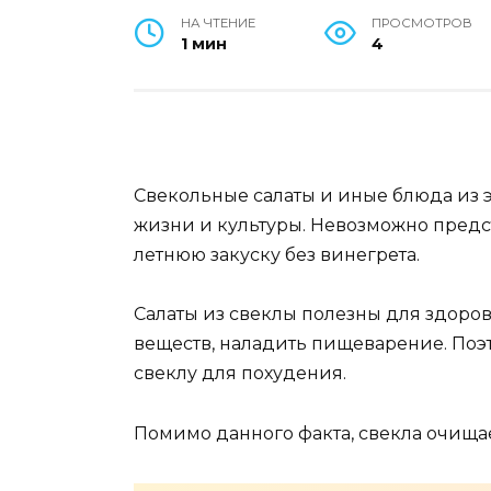
НА ЧТЕНИЕ
ПРОСМОТРОВ
1 мин
4
Свекольные салаты и иные блюда из 
жизни и культуры. Невозможно предс
летнюю закуску без винегрета.
Салаты из свеклы полезны для здоров
веществ, наладить пищеварение. Поэ
свеклу для похудения.
Помимо данного факта, свекла очищает