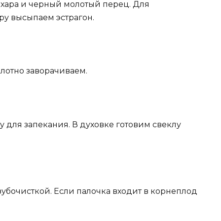
ахара и черный молотый перец. Для
ару высыпаем эстрагон.
плотно заворачиваем.
 для запекания. В духовке готовим свеклу
убочисткой. Если палочка входит в корнеплод