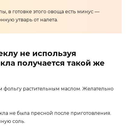
ы, в готовке этого овоща есть минус —
нную утварь от налета.
еклу не используя
кла получается такой же
м фольгу растительным маслом. Желательно
кла не была пресной после приготовления.
ную соль.