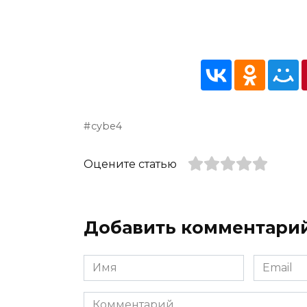
cybe4
Оцените статью
Добавить комментари
Имя
Email
*
*
Комментарий