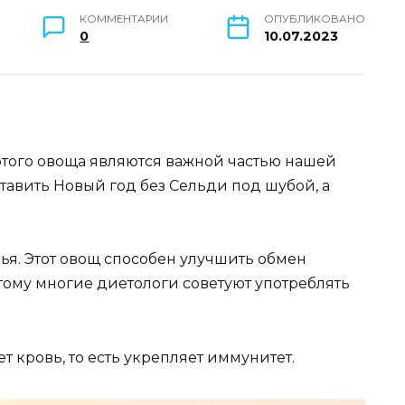
КОММЕНТАРИИ
ОПУБЛИКОВАНО
0
10.07.2023
этого овоща являются важной частью нашей
тавить Новый год без Сельди под шубой, а
ья. Этот овощ способен улучшить обмен
тому многие диетологи советуют употреблять
 кровь, то есть укрепляет иммунитет.