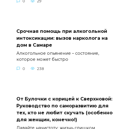
0
29
Срочная помощь при алкогольной
интоксикации: вызов нарколога на
дом в Самаре
Алкогольное опьянение – состояние,
которое может быстро
0
238
От Булочки с корицей к Сверхновой:
Руководство по саморазвитию для
тех, кто не любит скучать (особенно
для женщин, конечно!)
Давайте начистоту: жизнь слишком