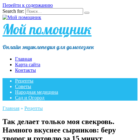
Перейти к содержанию
Search for:
Мой помощник
Онлайн энциклопедия для домохозяек
Главная
Карта сайта
Контакты
Рецепты
Советы
Народная медицина
Сад и Огород
Главная
»
Рецепты
Так делает только моя свекровь.
Намного вкуснее сырников: беру
творог и готовлю за 15 минут