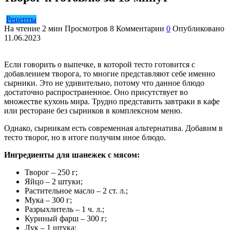
Рецепты
На чтение
2 мин
Просмотров
8
Комментарии
0
Опубликовано
11.06.2023
Если говорить о выпечке, в которой тесто готовится с
добавлением творога, то многие представляют себе именно
сырники. Это не удивительно, потому что данное блюдо
достаточно распространенное. Оно присутствует во
множестве кухонь мира. Трудно представить завтраки в кафе
или ресторане без сырников в комплексном меню.
Однако, сырникам есть современная альтернатива. Добавим в
тесто творог, но в итоге получим иное блюдо.
Ингредиенты для шанежек с мясом:
Творог – 250 г;
Яйцо – 2 штуки;
Растительное масло – 2 ст. л.;
Мука – 300 г;
Разрыхлитель – 1 ч. л.;
Куриный фарш – 300 г;
Лук – 1 штука;