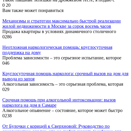
0
20
Вам также может понравиться
Механизмы и стратегии максимально быстрой реализации
жилой недвижимости в Москве за сорок восемь часов
Продажа квартиры в условиях динамичного столичного
0
286
Неотложная наркологическая помощь: круглосуточная
поддержка на дому
Проблема зависимости – это серьезное испытание, которое
0
46
Круглосуточная помощь нарколога: срочный вызов на дом для
вывода из запоя
Алкогольная зависимость – это серьезная проблема, которая
0
29
Срочная помощь при алкогольной интоксикации: вызов
нарколога на дом в Самаре
Алкогольное опьянение – состояние, которое может быстро
0
238
От Булочки с корицей к Сверхновой: Руководство по