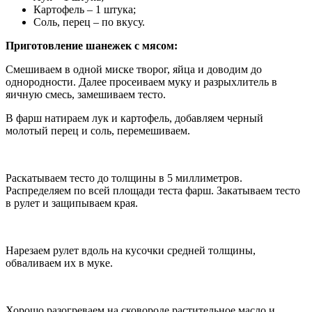
Картофель – 1 штука;
Соль, перец – по вкусу.
Приготовление шанежек с мясом:
Смешиваем в одной миске творог, яйца и доводим до
однородности. Далее просеиваем муку и разрыхлитель в
яичную смесь, замешиваем тесто.
В фарш натираем лук и картофель, добавляем черный
молотый перец и соль, перемешиваем.
Раскатываем тесто до толщины в 5 миллиметров.
Распределяем по всей площади теста фарш. Закатываем тесто
в рулет и защипываем края.
Нарезаем рулет вдоль на кусочки средней толщины,
обваливаем их в муке.
Хорошо разогреваем на сковороде растительное масло и