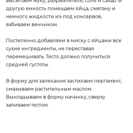
высыпаем муку, разрыхлитель, соль и сахар. В
другую емкость помещаем яйца, сметану и
немного жидкости из-под консервов,
взбиваем венчиком.
Постепенно добавляем в миску с яйцами все
сухие ингредиенты, не переставая
перемешивать. Тесто должно получиться
средней густоты.
В форму для запекания застилаем пергамент,
смазываем растительным маслом.
Выкладываем в форму начинку, сверху
заливаем тестом.