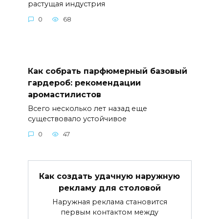
растущая индустрия
0
68
Как собрать парфюмерный базовый
гардероб: рекомендации
аромастилистов
Всего несколько лет назад еще
существовало устойчивое
0
47
Как создать удачную наружную
рекламу для столовой
Наружная реклама становится
первым контактом между