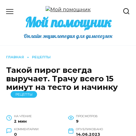
Перейти
к
Мой помощник
содержанию
Онлайн энциклопедия для домохозяек
ГЛАВНАЯ
»
РЕЦЕПТЫ
Такой пирог всегда
выручает. Трачу всего 15
минут на тесто и начинку
РЕЦЕПТЫ
НА ЧТЕНИЕ
ПРОСМОТРОВ
2 мин
9
КОММЕНТАРИИ
ОПУБЛИКОВАНО
0
14.06.2023