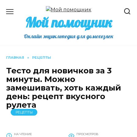
Перейти
к
Мой помощник
содержанию
Онлайн энциклопедия для домохозяек
ГЛАВНАЯ
»
РЕЦЕПТЫ
Тесто для новичков за 3
минуты. Можно
замешивать, хоть каждый
день: рецепт вкусного
рулета
РЕЦЕПТЫ
НА ЧТЕНИЕ
ПРОСМОТРОВ