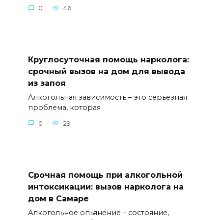
0
46
Круглосуточная помощь нарколога:
срочный вызов на дом для вывода
из запоя
Алкогольная зависимость – это серьезная
проблема, которая
0
29
Срочная помощь при алкогольной
интоксикации: вызов нарколога на
дом в Самаре
Алкогольное опьянение – состояние,