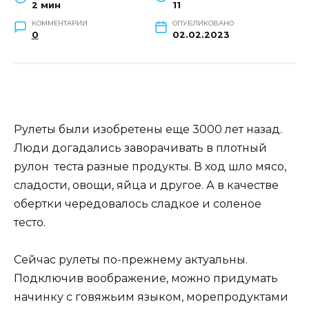
2 мин
11
КОММЕНТАРИИ
ОПУБЛИКОВАНО
0
02.02.2023
Рулеты были изобретены еще 3000 лет назад.
Люди догадались заворачивать в плотный
рулон теста разные продукты. В ход шло мясо,
сладости, овощи, яйца и другое. А в качестве
обертки чередовалось сладкое и соленое
тесто.
Сейчас рулеты по-прежнему актуальны.
Подключив воображение, можно придумать
начинку с говяжьим языком, морепродуктами