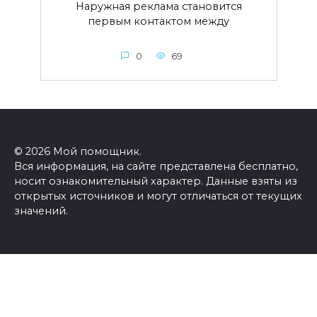
Наружная реклама становится
первым контактом между
0
69
© 2026 Мой помощник.
Вся информация, на сайте представлена бесплатно,
носит ознакомительный характер. Данные взяты из
открытых источников и могут отличаться от текущих
значений.