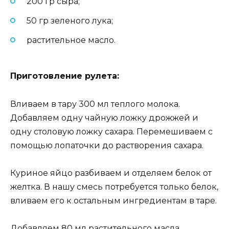
200 гр сыра;
50 гр зеленого лука;
растительное масло.
Приготовление рулета:
Вливаем в тару 300 мл теплого молока.
Добавляем одну чайную ложку дрожжей и
одну столовую ложку сахара. Перемешиваем с
помощью лопаточки до растворения сахара.
Куриное яйцо разбиваем и отделяем белок от
желтка. В нашу смесь потребуется только белок,
вливаем его к остальным ингредиентам в таре.
Добавляем 80 мл растительного масла.