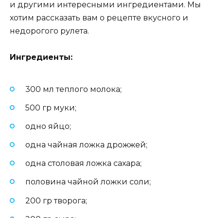
и другими интересными ингредиентами. Мы
хотим рассказать вам о рецепте вкусного и
недорогого рулета.
Ингредиенты:
300 мл теплого молока;
500 гр муки;
одно яйцо;
одна чайная ложка дрожжей;
одна столовая ложка сахара;
половина чайной ложки соли;
200 гр творога;