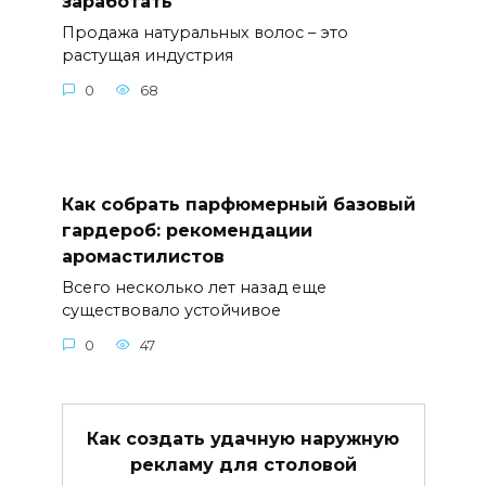
заработать
Продажа натуральных волос – это
растущая индустрия
0
68
Как собрать парфюмерный базовый
гардероб: рекомендации
аромастилистов
Всего несколько лет назад еще
существовало устойчивое
0
47
Как создать удачную наружную
рекламу для столовой