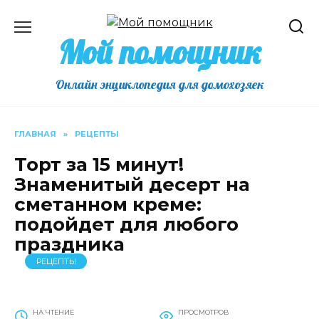
Перейти
к
Мой помощник
содержанию
Онлайн энциклопедия для домохозяек
ГЛАВНАЯ
»
РЕЦЕПТЫ
Торт за 15 минут!
Знаменитый десерт на
сметанном креме:
подойдет для любого
праздника
РЕЦЕПТЫ
НА ЧТЕНИЕ
ПРОСМОТРОВ