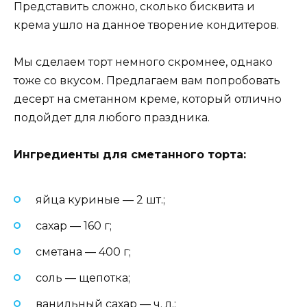
Представить сложно, сколько бисквита и
крема ушло на данное творение кондитеров.
Мы сделаем торт немного скромнее, однако
тоже со вкусом. Предлагаем вам попробовать
десерт на сметанном креме, который отлично
подойдет для любого праздника.
Ингредиенты для сметанного торта:
яйца куриные — 2 шт.;
сахар — 160 г;
сметана — 400 г;
соль — щепотка;
ванильный сахар — ч. л.;