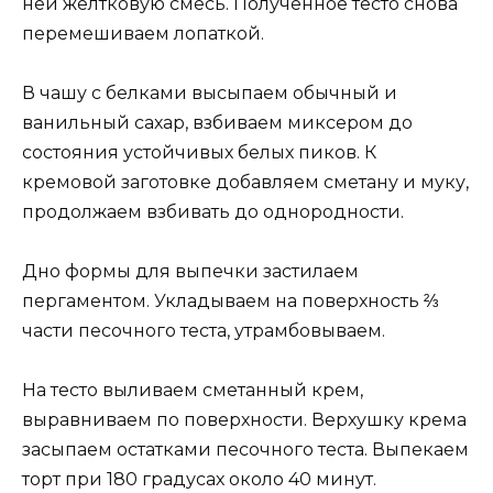
ней желтковую смесь. Полученное тесто снова
перемешиваем лопаткой.
В чашу с белками высыпаем обычный и
ванильный сахар, взбиваем миксером до
состояния устойчивых белых пиков. К
кремовой заготовке добавляем сметану и муку,
продолжаем взбивать до однородности.
Дно формы для выпечки застилаем
пергаментом. Укладываем на поверхность ⅔
части песочного теста, утрамбовываем.
На тесто выливаем сметанный крем,
выравниваем по поверхности. Верхушку крема
засыпаем остатками песочного теста. Выпекаем
торт при 180 градусах около 40 минут.