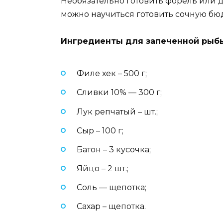
Необязательно готовить форель или 
можно научиться готовить сочную бю
Ингредиенты для запеченной рыб
Филе хек – 500 г;
Сливки 10% — 300 г;
Лук репчатый – шт.;
Сыр – 100 г;
Батон – 3 кусочка;
Яйцо – 2 шт.;
Соль — щепотка;
Сахар – щепотка.