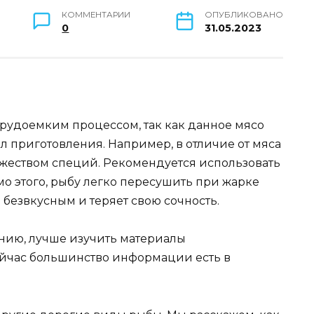
КОММЕНТАРИИ
ОПУБЛИКОВАНО
0
31.05.2023
трудоемким процессом, так как данное мясо
л приготовления. Например, в отличие от мяса
ожеством специй. Рекомендуется использовать
о этого, рыбу легко пересушить при жарке
 безвкусным и теряет свою сочность.
нию, лучше изучить материалы
ейчас большинство информации есть в