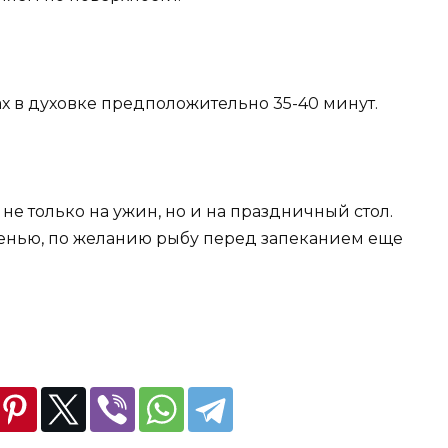
х в духовке предположительно 35-40 минут.
е только на ужин, но и на праздничный стол.
ленью, по желанию рыбу перед запеканием еще