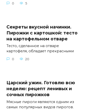
0
5
Секреты вкусной начинки.
Пирожки с картошкой: тесто
на картофельном отваре
Тесто, сделанное на отваре
картофеля, обладает прекрасными
0
20
Царский ужин. Готовлю всю
неделю: рецепт ленивых и
сочных пирожков
Мясные пироги являются одним из
самых популярных видов пирогов.