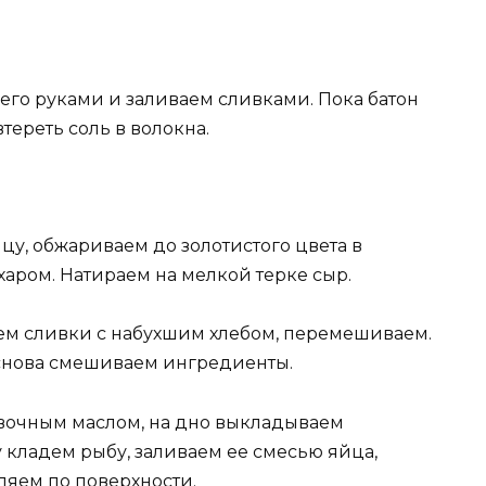
его руками и заливаем сливками. Пока батон
тереть соль в волокна.
у, обжариваем до золотистого цвета в
аром. Натираем на мелкой терке сыр.
ем сливки с набухшим хлебом, перемешиваем.
 снова смешиваем ингредиенты.
вочным маслом, на дно выкладываем
 кладем рыбу, заливаем ее смесью яйца,
ляем по поверхности.