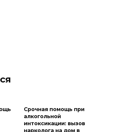
ся
мощь
Срочная помощь при
алкогольной
интоксикации: вызов
нарколога на дом в