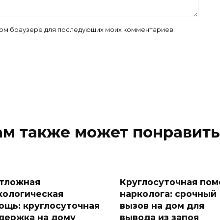
 этом браузере для последующих моих комментариев.
ам также может понравить
тложная
Круглосуточная по
кологическая
нарколога: срочный
ощь: круглосуточная
вызов на дом для
держка на дому
вывода из запоя