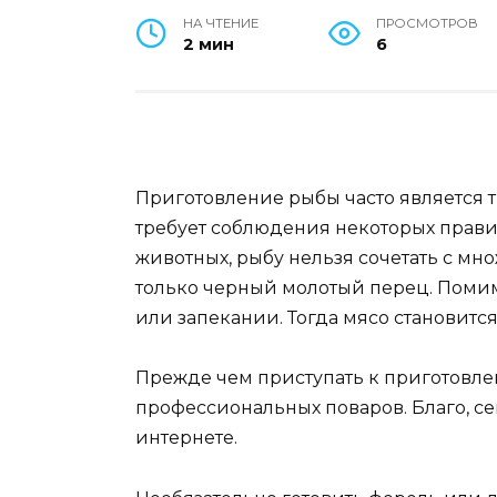
НА ЧТЕНИЕ
ПРОСМОТРОВ
2 мин
6
Приготовление рыбы часто является 
требует соблюдения некоторых прави
животных, рыбу нельзя сочетать с мн
только черный молотый перец. Помим
или запекании. Тогда мясо становится
Прежде чем приступать к приготовле
профессиональных поваров. Благо, с
интернете.