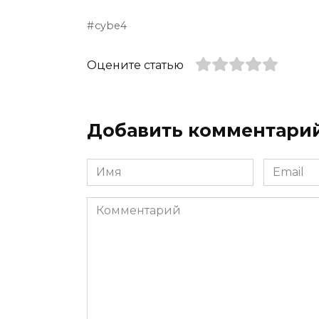
cybe4
Оцените статью
Добавить комментари
Имя
Email
*
*
Комментарий