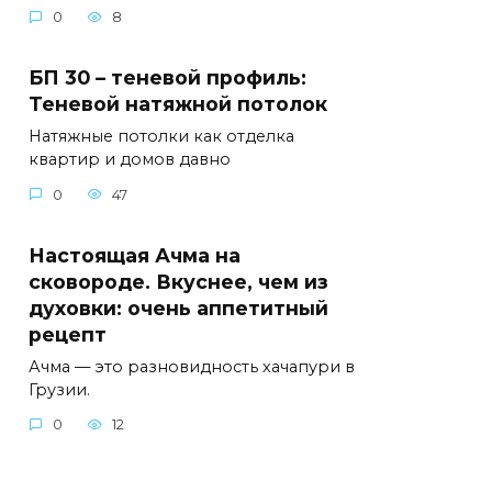
0
8
БП 30 – теневой профиль:
Теневой натяжной потолок
Натяжные потолки как отделка
квартир и домов давно
0
47
Настоящая Ачма на
сковороде. Вкуснее, чем из
духовки: очень аппетитный
рецепт
Ачма — это разновидность хачапури в
Грузии.
0
12