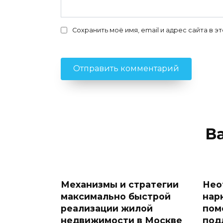
Сохранить моё имя, email и адрес сайта в
В
Механизмы и стратегии
Нео
максимально быстрой
нар
реализации жилой
пом
недвижимости в Москве
под